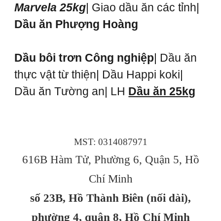
Marvela 25kg
| Giao dầu ăn các tỉnh|
Dầu ăn Phượng Hoàng
Dầu bôi trơn Công nghiệp
| Dầu ăn
thực vật từ thiện| Dầu Happi koki|
Dầu ăn Tường an| LH
Dầu ăn 25kg
MST: 0314087971
616B Hàm Tử, Phường 6, Quận 5, Hồ
Chí Minh
số 23B, Hồ Thành Biên (nối dài),
phường 4, quận 8, Hồ Chí Minh