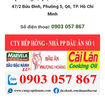
47/2 Bửu Đình, Phường 5, Q6, TP. Hồ Chí
Minh
0903 057 867
Số điện thoại: