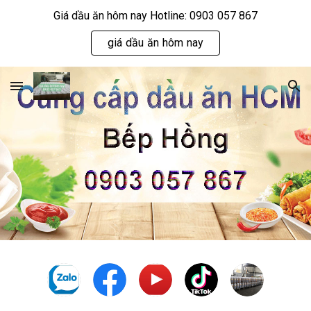
Giá dầu ăn hôm nay Hotline: 0903 057 867
Skip to main content
Skip to navigation
giá dầu ăn hôm nay