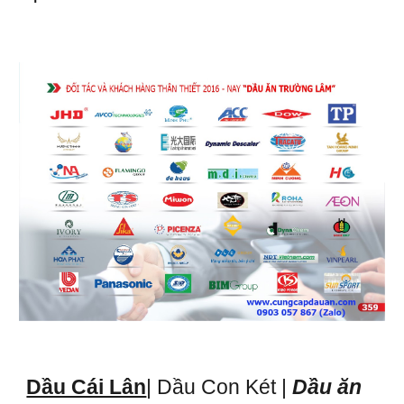
Dầu Cái Lân
| Dầu Con Két |
Dầu ăn