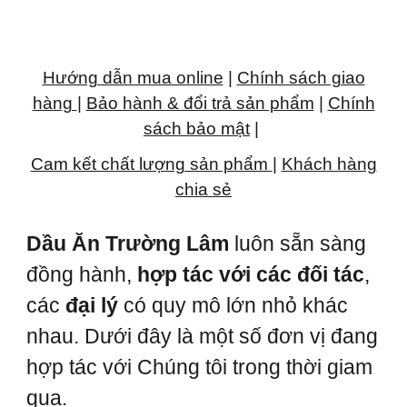
Hướng dẫn mua online
|
Chính sách giao
hàng
|
Bảo hành & đổi trả sản phẩm
|
Chính
sách bảo mật
|
Cam kết chất lượng sản phẩm
|
Khách hàng
chia sẻ
Dầu Ăn Trường Lâm
luôn sẵn sàng
đồng hành,
hợp tác với các đối tác
,
các
đại lý
có quy mô lớn nhỏ khác
nhau. Dưới đây là một số đơn vị đang
hợp tác với Chúng tôi trong thời giam
qua.