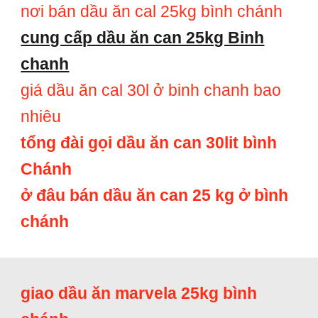
nơi bán dầu ăn cal 25kg bình chánh
cung cấp dầu ăn can 25kg Binh
chanh
giá dầu ăn cal 30l ở binh chanh bao
nhiêu
tổng đài gọi dầu ăn can 30lit bình
Chánh
ở đâu bán dầu ăn can 25 kg ở bình
chánh
giao dầu ăn marvela 25kg bình