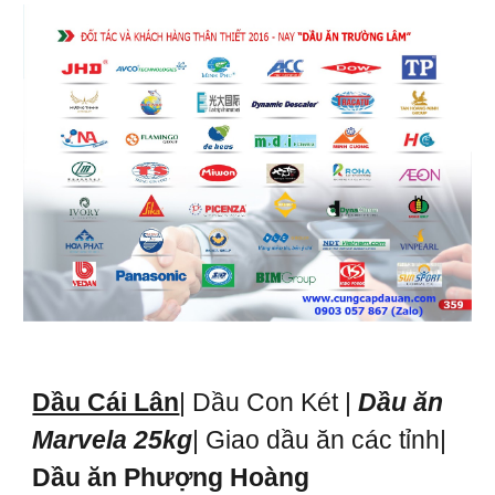
Dầu Cái Lân
| Dầu Con Két |
Dầu ăn
Marvela 25kg
| Giao dầu ăn các tỉnh|
Dầu ăn Phượng Hoàng