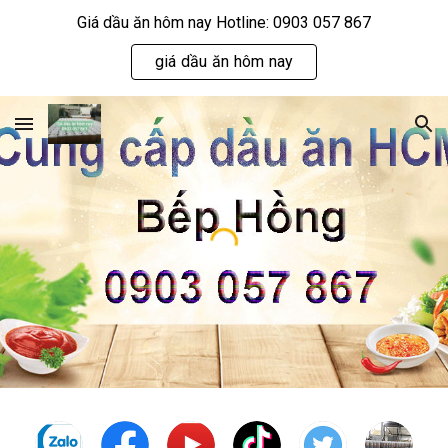
Giá dầu ăn hôm nay Hotline: 0903 057 867
Skip to main content
Skip to navigation
giá dầu ăn hôm nay