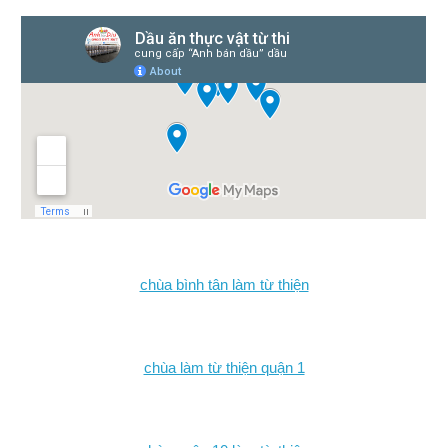
chùa bình tân làm từ thiện
chùa làm từ thiện quận 1