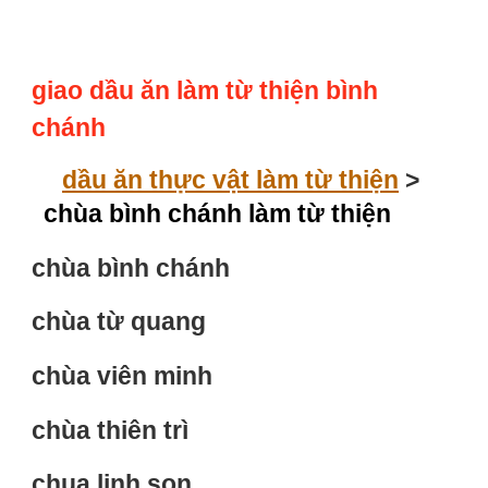
giao dầu ăn làm từ thiện bình
chánh
dầu ăn thực vật làm từ thiện
‎ > ‎
chùa bình chánh làm từ thiện
chùa bình chánh
chùa từ quang
chùa viên minh
chùa thiên trì
chua linh son