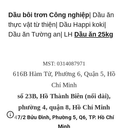
Dầu bôi trơn Công nghiệp
| Dầu ăn
thực vật từ thiện| Dầu Happi koki|
Dầu ăn Tường an| LH
Dầu ăn 25kg
MST: 0314087971
616B Hàm Tử, Phường 6, Quận 5, Hồ
Chí Minh
số 23B, Hồ Thành Biên (nối dài),
phường 4, quận 8, Hồ Chí Minh
47/2 Bửu Đình, Phường 5, Q6, TP. Hồ Chí
Minh