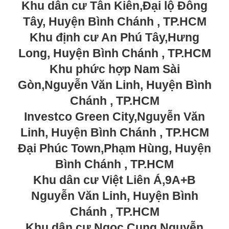
Khu dân cư Tân Kiên,Đại lộ Đông
Tây, Huyện Bình Chánh , TP.HCM
Khu định cư An Phú Tây,Hưng
Long, Huyện Bình Chánh , TP.HCM
Khu phức hợp Nam Sài
Gòn,Nguyễn Văn Linh, Huyện Bình
Chánh , TP.HCM
Investco Green City,Nguyễn Văn
Linh, Huyện Bình Chánh , TP.HCM
Đại Phúc Town,Phạm Hùng, Huyện
Bình Chánh , TP.HCM
Khu dân cư Việt Liên Á,9A+B
Nguyễn Văn Linh, Huyện Bình
Chánh , TP.HCM
Khu dân cư Ngọc Cung,Nguyễn