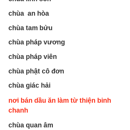
chùa an hòa
chùa tam bửu
chùa pháp vương
chùa pháp viên
chùa phật cô đơn
chùa giác hải
nơi bán dầu ăn làm từ thiện binh
chanh
chùa quan âm