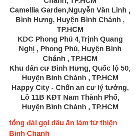
Chánh, TP.HCM
Camellia Garden,Nguyễn Văn Linh ,
Bình Hưng, Huyện Bình Chánh ,
TP.HCM
KDC Phong Phú 4,Trịnh Quang
Nghị , Phong Phú, Huyện Bình
Chánh , TP.HCM
Khu dân cư Bình Hưng, Quốc lộ 50,
Huyện Bình Chánh , TP.HCM
Happy City - Chốn an cư lý tưởng,
Lô 11B KĐT Nam Thành Phố,
Huyện Bình Chánh , TP.HCM
tổng đài gọi dầu ăn làm từ thiện
Binh Chanh