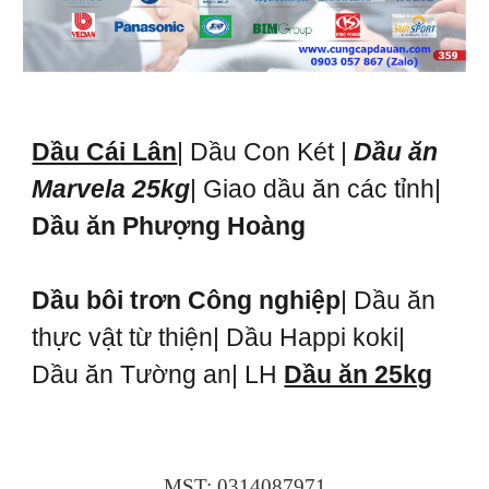
Dầu Cái Lân
| Dầu Con Két |
Dầu ăn
Marvela 25kg
| Giao dầu ăn các tỉnh|
Dầu ăn Phượng Hoàng
Dầu bôi trơn Công nghiệp
| Dầu ăn
thực vật từ thiện| Dầu Happi koki|
Dầu ăn Tường an| LH
Dầu ăn 25kg
MST: 0314087971