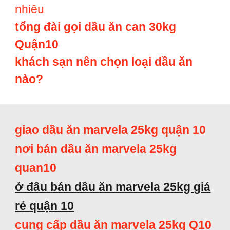
nhiêu
tổng đài gọi dầu ăn can 30kg
Quận10
khách sạn nên chọn loại dầu ăn
nào?
giao dầu ăn marvela 25kg quận 10
nơi bán dầu ăn marvela 25kg
quan10
ở đâu bán dầu ăn marvela 25kg giá
rẻ quận 10
cung cấp dầu ăn marvela 25kg Q10