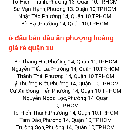
Tô Hiến Thành,Phường 13, Quận 10,TP.HCM
Sư Vạn Hạnh,Phường 13, Quận 10,TP.HCM
Nhật Tảo,Phường 14, Quận 10,TP.HCM
Bà Hạt,Phường 14, Quận 10,TP.HCM
ở đâu bán dầu ăn phượng hoàng
giá rẻ quận 10
Ba Tháng Hai,Phường 14, Quận 10,TP.HCM
Nguyễn Tiểu La,Phường 14, Quận 10,TP.HCM
Thành Thái,Phường 14, Quận 10,TP.HCM
Lý Thường Kiệt,Phường 14, Quận 10,TP.HCM
Cư Xá Đồng Tiến,Phường 14, Quận 10,TP.HCM
Nguyễn Ngọc Lộc,Phường 14, Quận
10,TP.HCM
Tô Hiến Thành,Phường 14, Quận 10,TP.HCM
Tam Đảo,Phường 14, Quận 10,TP.HCM
Trường Sơn,Phường 14, Quận 10,TP.HCM