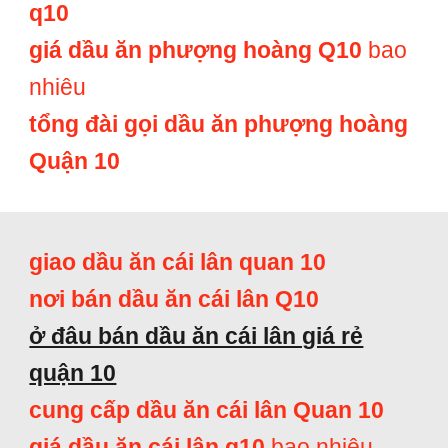
q10
giá dầu ăn phượng hoàng Q10
bao
nhiêu
tổng đài gọi dầu ăn phượng hoàng
Quận 10
giao dầu ăn cái lân quan 10
nơi bán dầu ăn cái lân Q10
ở đâu bán dầu ăn cái lân giá rẻ
quận 10
cung cấp dầu ăn cái lân Quan 10
giá dầu ăn cái lân q10
bao nhiêu