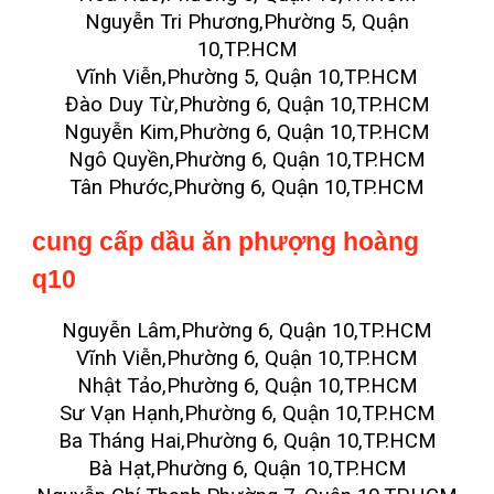
Nguyễn Tri Phương,Phường 5, Quận
10,TP.HCM
Vĩnh Viễn,Phường 5, Quận 10,TP.HCM
Đào Duy Từ,Phường 6, Quận 10,TP.HCM
Nguyễn Kim,Phường 6, Quận 10,TP.HCM
Ngô Quyền,Phường 6, Quận 10,TP.HCM
Tân Phước,Phường 6, Quận 10,TP.HCM
cung cấp dầu ăn phượng hoàng
q10
Nguyễn Lâm,Phường 6, Quận 10,TP.HCM
Vĩnh Viễn,Phường 6, Quận 10,TP.HCM
Nhật Tảo,Phường 6, Quận 10,TP.HCM
Sư Vạn Hạnh,Phường 6, Quận 10,TP.HCM
Ba Tháng Hai,Phường 6, Quận 10,TP.HCM
Bà Hạt,Phường 6, Quận 10,TP.HCM