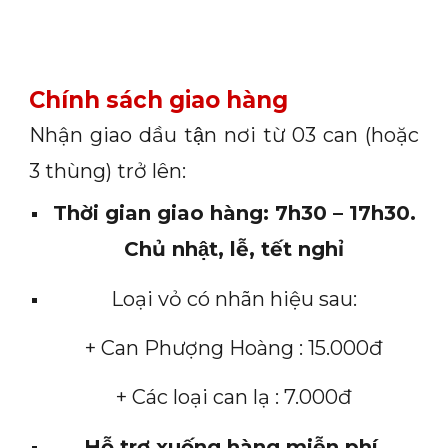
Chính sách giao hàng
Nhận giao dầu tận nơi từ 03 can (hoặc
3 thùng) trở lên:
Thời gian giao hàng: 7h30 – 17h30.
Chủ nhật, lễ, tết nghỉ
Loại vỏ có nhãn hiệu sau:
+ Can Phượng Hoàng : 15.000đ
+ Các loại can lạ : 7.000đ
Hỗ trợ xuống hàng miễn phí.