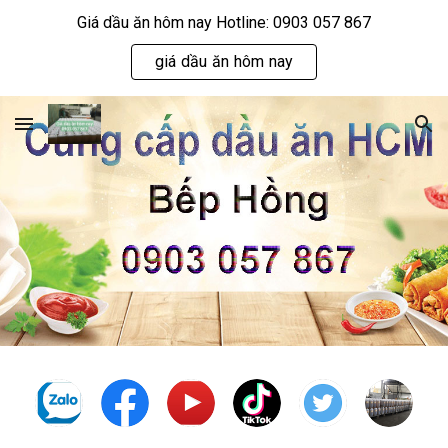
Giá dầu ăn hôm nay Hotline: 0903 057 867
Skip to main content
Skip to navigation
giá dầu ăn hôm nay