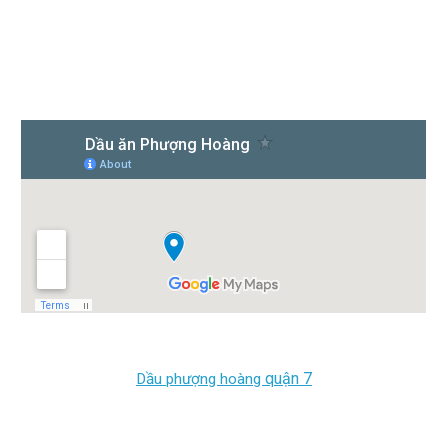
quận 7
Dầu phượng hoàng