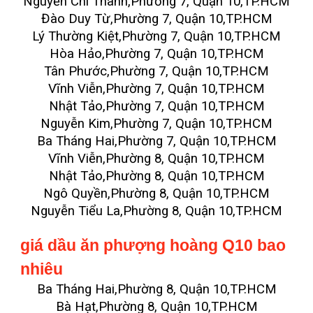
Nguyễn Chí Thanh,Phường 7, Quận 10,TP.HCM
Đào Duy Từ,Phường 7, Quận 10,TP.HCM
Lý Thường Kiệt,Phường 7, Quận 10,TP.HCM
Hòa Hảo,Phường 7, Quận 10,TP.HCM
Tân Phước,Phường 7, Quận 10,TP.HCM
Vĩnh Viễn,Phường 7, Quận 10,TP.HCM
Nhật Tảo,Phường 7, Quận 10,TP.HCM
Nguyễn Kim,Phường 7, Quận 10,TP.HCM
Ba Tháng Hai,Phường 7, Quận 10,TP.HCM
Vĩnh Viễn,Phường 8, Quận 10,TP.HCM
Nhật Tảo,Phường 8, Quận 10,TP.HCM
Ngô Quyền,Phường 8, Quận 10,TP.HCM
Nguyễn Tiểu La,Phường 8, Quận 10,TP.HCM
giá dầu ăn phượng hoàng Q10 bao
nhiêu
Ba Tháng Hai,Phường 8, Quận 10,TP.HCM
Bà Hạt,Phường 8, Quận 10,TP.HCM