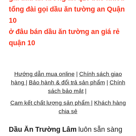
tổng đài gọi dầu ăn tường an Quận
10
ở đâu bán dầu ăn tường an giá rẻ
quận 10
Hướng dẫn mua online
|
Chính sách giao
hàng
|
Bảo hành & đổi trả sản phẩm
|
Chính
sách bảo mật
|
Cam kết chất lượng sản phẩm
|
Khách hàng
chia sẻ
Dầu Ăn Trường Lâm
luôn sẵn sàng