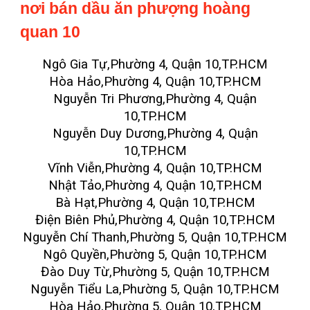
nơi bán dầu ăn phượng hoàng
quan 10
Ngô Gia Tự,Phường 4, Quận 10,TP.HCM
Hòa Hảo,Phường 4, Quận 10,TP.HCM
Nguyễn Tri Phương,Phường 4, Quận
10,TP.HCM
Nguyễn Duy Dương,Phường 4, Quận
10,TP.HCM
Vĩnh Viễn,Phường 4, Quận 10,TP.HCM
Nhật Tảo,Phường 4, Quận 10,TP.HCM
Bà Hạt,Phường 4, Quận 10,TP.HCM
Điện Biên Phủ,Phường 4, Quận 10,TP.HCM
Nguyễn Chí Thanh,Phường 5, Quận 10,TP.HCM
Ngô Quyền,Phường 5, Quận 10,TP.HCM
Đào Duy Từ,Phường 5, Quận 10,TP.HCM
Nguyễn Tiểu La,Phường 5, Quận 10,TP.HCM
Hòa Hảo,Phường 5, Quận 10,TP.HCM