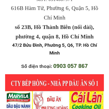
616B Hàm Tử, Phường 6, Quận 5, Hồ
Chí Minh
số 23B, Hồ Thành Biên (nối dài),
phường 4, quận 8, Hồ Chí Minh
47/2 Bửu Đình, Phường 5, Q6, TP. Hồ Chí
Minh
0903 057 867
Số điện thoại: