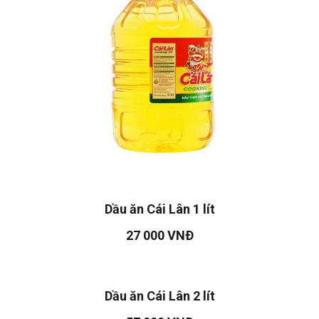
Dầu ăn Cái Lân 1 lít
27 000 VNÐ
Dầu ăn Cái Lân 2 lít