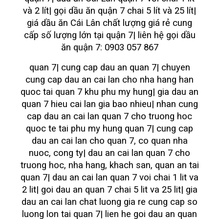
và 2 lít| gọi dầu ăn quận 7 chai 5 lít và 25 lít|
giá dầu ăn Cái Lân chất lượng giá rẻ cung
cấp số lượng lớn tại quận 7| liên hệ gọi dầu
ăn quận 7: 0903 057 867
quan 7| cung cap dau an quan 7| chuyen
cung cap dau an cai lan cho nha hang han
quoc tai quan 7 khu phu my hung| gia dau an
quan 7 hieu cai lan gia bao nhieu| nhan cung
cap dau an cai lan quan 7 cho truong hoc
quoc te tai phu my hung quan 7| cung cap
dau an cai lan cho quan 7, co quan nha
nuoc, cong ty| dau an cai lan quan 7 cho
truong hoc, nha hang, khach san, quan an tai
quan 7| dau an cai lan quan 7 voi chai 1 lit va
2 lit| goi dau an quan 7 chai 5 lit va 25 lit| gia
dau an cai lan chat luong gia re cung cap so
luong lon tai quan 7| lien he goi dau an quan