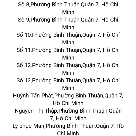
Số 8,Phường Bình Thuận,Quận 7, Hồ Chí
Minh
Số 9,Phường Bình Thuận,Quận 7, Hồ Chí
Minh
Số 10,Phường Bình Thuận,Quận 7, Hồ Chí
Minh
Số 11,Phường Bình Thuận,Quận 7, Hồ Chí
Minh
Số 12,Phường Bình Thuận,Quận 7, Hồ Chí
Minh
Số 13,Phường Bình Thuận,Quận 7, Hồ Chí
Minh
Huỳnh Tấn Phát,Phường Bình Thuận,Quận 7,
Hồ Chí Minh
Nguyễn Thị Thập,Phường Bình Thuận,Quận
7, Hồ Chí Minh
Lý phục Man,Phường Bình Thuận,Quận 7, Hồ
Chí Minh