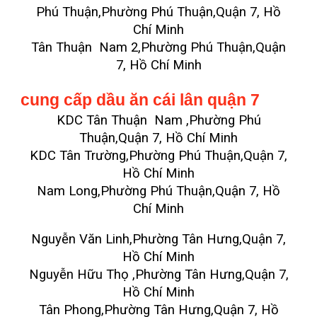
Phú Thuận,Phường Phú Thuận,Quận 7, Hồ
Chí Minh
Tân Thuận Nam 2,Phường Phú Thuận,Quận
7, Hồ Chí Minh
cung cấp dầu ăn cái lân quận 7
KDC Tân Thuận Nam ,Phường Phú
Thuận,Quận 7, Hồ Chí Minh
KDC Tân Trường,Phường Phú Thuận,Quận 7,
Hồ Chí Minh
Nam Long,Phường Phú Thuận,Quận 7, Hồ
Chí Minh
Nguyễn Văn Linh,Phường Tân Hưng,Quận 7,
Hồ Chí Minh
Nguyễn Hữu Thọ ,Phường Tân Hưng,Quận 7,
Hồ Chí Minh
Tân Phong,Phường Tân Hưng,Quận 7, Hồ