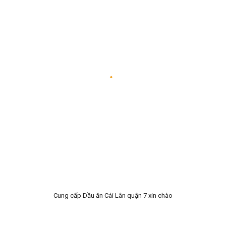
Cung cấp Dầu ăn Cái Lân quận 7 xin chào