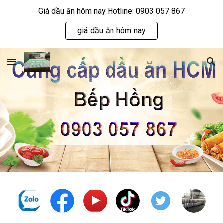
Giá dầu ăn hôm nay Hotline: 0903 057 867
Skip to main content
Skip to navigation
giá dầu ăn hôm nay