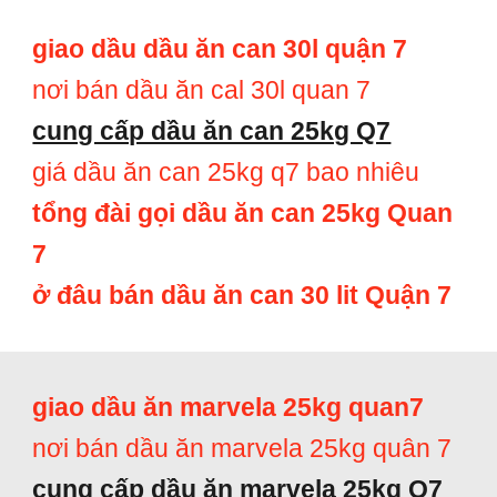
giao dầu dầu ăn can 30l quận 7
nơi bán dầu ăn cal 30l quan 7
cung cấp dầu ăn can 25kg Q7
giá dầu ăn can 25kg q7 bao nhiêu
tổng đài gọi dầu ăn can 25kg Quan
7
ở đâu bán dầu ăn can 30 lit Quận 7
giao dầu ăn marvela 25kg quan7
nơi bán dầu ăn marvela 25kg quân 7
cung cấp dầu ăn marvela 25kg Q7