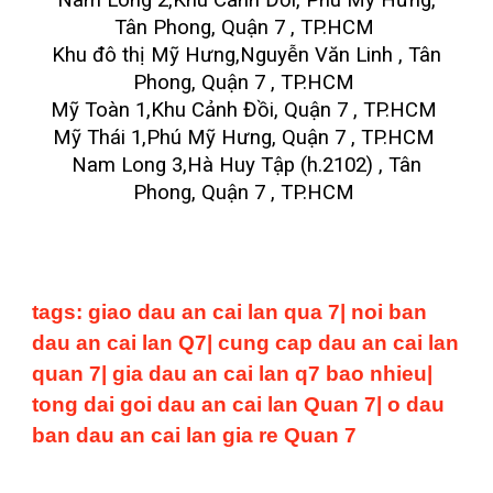
Tân Phong, Quận 7 , TP.HCM
Khu đô thị Mỹ Hưng,Nguyễn Văn Linh , Tân
Phong, Quận 7 , TP.HCM
Mỹ Toàn 1,Khu Cảnh Đồi, Quận 7 , TP.HCM
Mỹ Thái 1,Phú Mỹ Hưng, Quận 7 , TP.HCM
Nam Long 3,Hà Huy Tập (h.2102) , Tân
Phong, Quận 7 , TP.HCM
tags: giao dau an cai lan qua 7| noi ban
dau an cai lan Q7| cung cap dau an cai lan
quan 7| gia dau an cai lan q7 bao nhieu|
tong dai goi dau an cai lan Quan 7| o dau
ban dau an cai lan gia re Quan 7