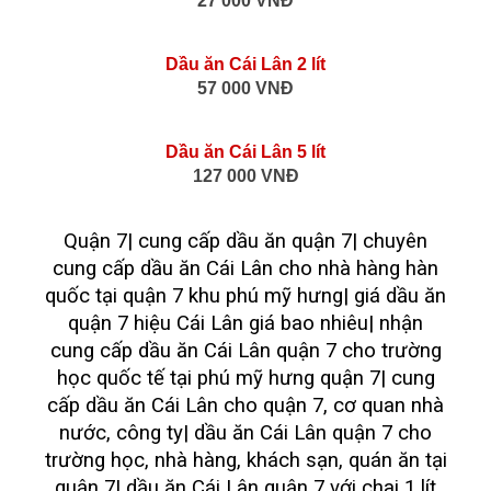
27 000 VNÐ
Dầu ăn Cái Lân 2 lít
57 000 VNÐ
Dầu ăn Cái Lân 5 lít
127 000 VNÐ
Quận 7| cung cấp dầu ăn quận 7| chuyên
cung cấp dầu ăn Cái Lân cho nhà hàng hàn
quốc tại quận 7 khu phú mỹ hưng| giá dầu ăn
quận 7 hiệu Cái Lân giá bao nhiêu| nhận
cung cấp dầu ăn Cái Lân quận 7 cho trường
học quốc tế tại phú mỹ hưng quận 7| cung
cấp dầu ăn Cái Lân cho quận 7, cơ quan nhà
nước, công ty| dầu ăn Cái Lân quận 7 cho
trường học, nhà hàng, khách sạn, quán ăn tại
quận 7| dầu ăn Cái Lân quận 7 với chai 1 lít