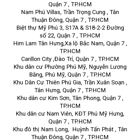
Quận 7 , TP.HCM
Nam Phú Villas, Trần Trọng Cung , Tân
Thuận Đông, Quận 7 , TP.HCM
Biệt thự Mỹ Phú 3, S17A & S18-2-2 Đường
số 22, Quận 7 , TP.HCM
Him Lam Tân Hưng,Xa lộ Bắc Nam, Quận 7 ,
TP.HCM
Carillon City ,Đào Trí, Quận 7 , TP.HCM
Khu dân cư Phường Phú Mỹ, Nguyễn Lương
Bằng, Phú Mỹ, Quận 7 , TP.HCM
Khu Dân Cư Thiên Phú Gia, Trần Xuân Soạn ,
Tân Hưng, Quận 7 , TP.HCM
Khu dân cư Kim Sơn, Tân Phong, Quận 7 ,
TP.HCM
Khu dân cư Nam Viên, KÐT Phú Mỹ Hưng,
Quận 7 , TP.HCM
Khu đô thị Nam Long, Huỳnh Tấn Phát , Tân
Thuận Đông, Quận 7 , TP.HCM