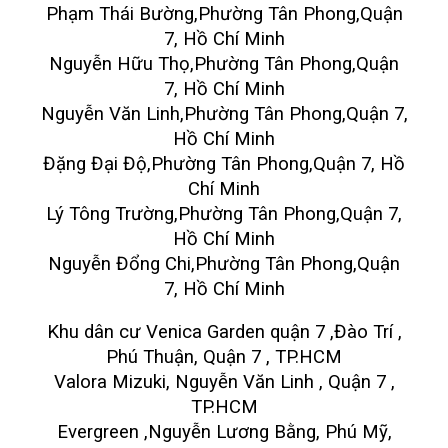
Phạm Thái Bường,Phường Tân Phong,Quận
7, Hồ Chí Minh
Nguyễn Hữu Thọ,Phường Tân Phong,Quận
7, Hồ Chí Minh
Nguyễn Văn Linh,Phường Tân Phong,Quận 7,
Hồ Chí Minh
Đặng Đại Độ,Phường Tân Phong,Quận 7, Hồ
Chí Minh
Lý Tông Trường,Phường Tân Phong,Quận 7,
Hồ Chí Minh
Nguyễn Đổng Chi,Phường Tân Phong,Quận
7, Hồ Chí Minh
Khu dân cư Venica Garden quận 7 ,Đào Trí ,
Phú Thuận, Quận 7 , TP.HCM
Valora Mizuki, Nguyễn Văn Linh , Quận 7 ,
TP.HCM
Evergreen ,Nguyễn Lương Bằng, Phú Mỹ,