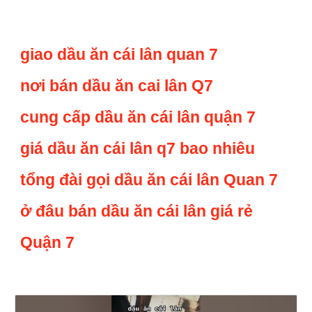
giao dầu ăn cái lân quan 7
nơi bán dầu ăn cai lân Q7
cung cấp dầu ăn cái lân quận 7
giá dầu ăn cái lân q7 bao nhiêu
tổng đài gọi dầu ăn cái lân Quan 7
ở đâu bán dầu ăn cái lân giá rẻ
Quận 7