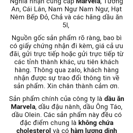
Nghĩa nhận cung cấp
Marvela
, Tường
An, Cái Lân, Nam Ngư Nam Ngư, Hạt
Nêm Bếp Đỏ, Chả và các hãng dầu ăn
5l,
Nguồn gốc sản phẩm rõ ràng, bao bì
có giấy chứng nhận đi kèm, giá cả ưu
đãi, gửi trực tiếp hoặc gửi trực tiếp từ
các tỉnh thành khác, ưu tiên khách
hàng. Thông qua zalo, khách hàng
nhận được sự trao đổi thông tin về
sản phẩm. Xin chân thành cảm ơn.
Sản phẩm chính của công ty là
dầu ăn
Marvela
, dầu đậu nành, dầu Ông Táo,
dầu Olein. Các sản phẩm này đều có
đặc điểm chung là
không chứa
cholesterol
và có
hàm lượng dinh