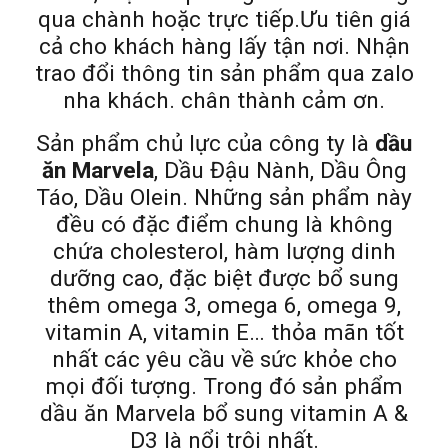
qua chành hoặc trực tiếp.Ưu tiên giá
cả cho khách hàng lấy tận nơi. Nhận
trao đổi thông tin sản phẩm qua zalo
nha khách. chân thành cảm ơn.
Sản phẩm chủ lực của công ty là
dầu
ăn Marvela
, Dầu Đậu Nành, Dầu Ông
Táo, Dầu Olein. Những sản phẩm này
đều có đặc điểm chung là không
chứa cholesterol, hàm lượng dinh
dưỡng cao, đặc biệt được bổ sung
thêm omega 3, omega 6, omega 9,
vitamin A, vitamin E… thỏa mãn tốt
nhất các yêu cầu về sức khỏe cho
mọi đối tượng. Trong đó sản phẩm
dầu ăn Marvela bổ sung vitamin A &
D3 là nổi trội nhất.