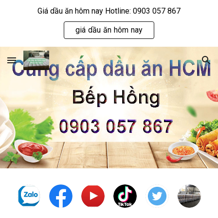
Giá dầu ăn hôm nay Hotline: 0903 057 867
Skip to main content
Skip to navigation
giá dầu ăn hôm nay