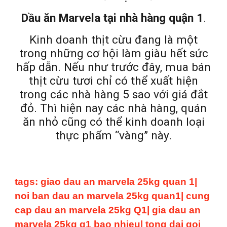
Dầu ăn Marvela tại nhà hàng quận 1
.
Kinh doanh thịt cừu đang là một
trong những cơ hội làm giàu hết sức
hấp dẫn. Nếu như trước đây, mua bán
thịt cừu tươi chỉ có thể xuất hiện
trong các nhà hàng 5 sao với giá đắt
đỏ. Thì hiện nay các nhà hàng, quán
ăn nhỏ cũng có thể kinh doanh loại
thực phẩm “vàng” này.
tags: giao dau an marvela 25kg quan 1|
noi ban dau an marvela 25kg quan1| cung
cap dau an marvela 25kg Q1| gia dau an
marvela 25kg q1 bao nhieu| tong dai goi