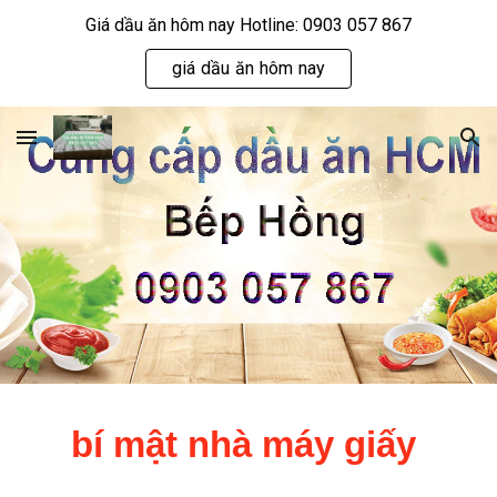
Giá dầu ăn hôm nay Hotline: 0903 057 867
Skip to main content
Skip to navigation
giá dầu ăn hôm nay
bí mật nhà máy giấy