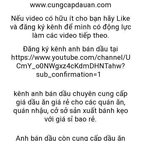
www.cungcapdauan.com
Nếu video có hữu ít cho bạn hãy Like
và đăng ký kênh để mình có động lực
làm các video tiếp theo.
Đăng ký kênh anh bán dầu tại
https://www.youtube.com/channel/U
CmY_o0NWgxz4cKdmDHNTahw?
sub_confirmation=1
kênh anh bán dầu chuyên cung cấp
giá dầu ăn giá rẻ cho các quán ăn,
quán nhậu, cở sở sản xuất bánh kẹo
với giá sỉ bao rẻ.
Anh bán dầu còn cung cấp dầu ăn