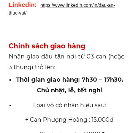
Linkedin
:
https://www.linkedin.com/in/dau-an-
thuc-vat
/
Chính sách giao hàng
Nhận giao dầu tận nơi từ 03 can (hoặc
3 thùng) trở lên:
Thời gian giao hàng: 7h30 – 17h30.
Chủ nhật, lễ, tết nghỉ
Loại vỏ có nhãn hiệu sau:
+ Can Phượng Hoàng : 15.000đ