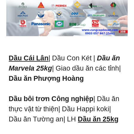
Dầu Cái Lân
| Dầu Con Két |
Dầu ăn
Marvela 25kg
| Giao dầu ăn các tỉnh|
Dầu ăn Phượng Hoàng
Dầu bôi trơn Công nghiệp
| Dầu ăn
thực vật từ thiện| Dầu Happi koki|
Dầu ăn Tường an| LH
Dầu ăn 25kg