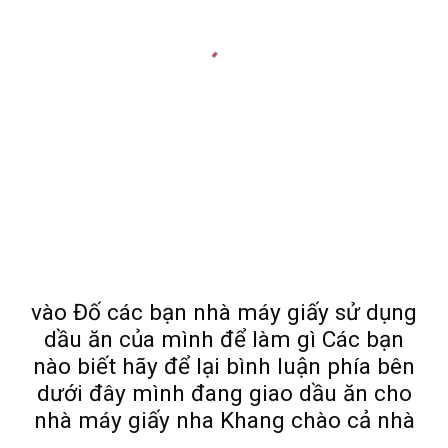
vào Đố các bạn nhà máy giấy sử dụng
dầu ăn của mình để làm gì Các bạn
nào biết hãy để lại bình luận phía bên
dưới đây mình đang giao dầu ăn cho
nhà máy giấy nha Khang chào cả nhà