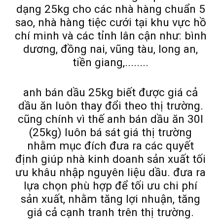
dạng 25kg cho các nhà hàng chuẩn 5
sao, nhà hàng tiệc cưới tại khu vực hồ
chí minh và các tỉnh lân cận như: bình
dương, đồng nai, vũng tàu, long an,
tiền giang,........
anh bán dầu 25kg biết được giá cả
dầu ăn luôn thay đổi theo thị trường.
cũng chính vì thế anh bán dầu ăn 30l
(25kg) luôn bá sát giá thị trường
nhằm mục đích đưa ra các quyết
định giúp nhà kinh doanh sản xuất tối
ưu khâu nhập nguyên liệu dầu. đưa ra
lựa chọn phù hợp để tối ưu chi phí
sản xuất, nhằm tăng lợi nhuận, tăng
giá cả cạnh tranh trên thị trường.