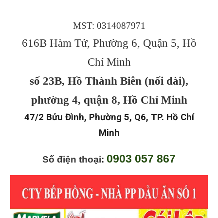
MST: 0314087971
616B Hàm Tử, Phường 6, Quận 5, Hồ
Chí Minh
số 23B, Hồ Thành Biên (nối dài),
phường 4, quận 8, Hồ Chí Minh
47/2 Bửu Đình, Phường 5, Q6, TP. Hồ Chí
Minh
0903 057 867
Số điện thoại: