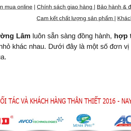
n mua online
|
Chính sách giao hàng
|
Bảo hành & đ
Cam kết chất lượng sản phẩm
|
Khác
ường Lâm
luôn sẵn sàng đồng hành,
hợp t
nhỏ khác nhau. Dưới đây là một số đơn vị 
ua.