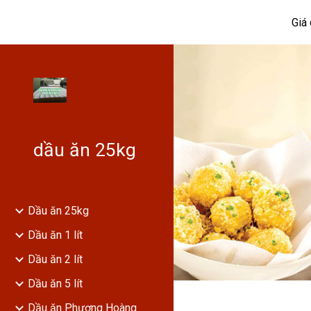
Giá
Sk
dầu ăn 25kg
Dầu ăn 25kg
Dầu ăn 1 lít
Dầu ăn 2 lít
Dầu ăn 5 lít
Dầu ăn Phượng Hoàng