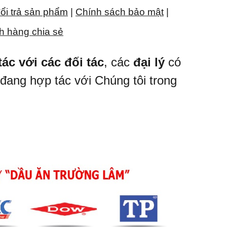
ổi trả sản phẩm
|
Chính sách bảo mật
|
h hàng chia sẻ
ác với các đối tác
, các
đại lý
có
đang hợp tác với Chúng tôi trong