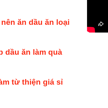
nên ăn dầu ăn loại
p dầu ăn làm quà
àm từ thiện giá sỉ