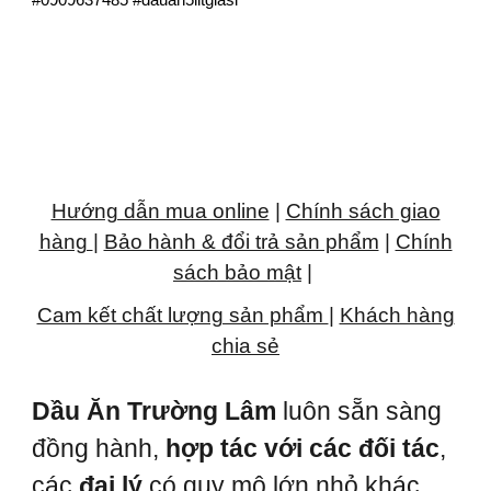
#0909637485 #dauan5litgiasi
Hướng dẫn mua online
|
Chính sách giao
hàng
|
Bảo hành & đổi trả sản phẩm
|
Chính
sách bảo mật
|
Cam kết chất lượng sản phẩm
|
Khách hàng
chia sẻ
Dầu Ăn Trường Lâm
luôn sẵn sàng
đồng hành,
hợp tác với các đối tác
,
các
đại lý
có quy mô lớn nhỏ khác