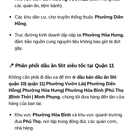
các quán ăn, tiệm bánh).
Các khu dân cư, chợ truyền thống thuộc
Phường Diên
Hồng
.
Trục đường kinh doanh tấp nập tại
Phường Hòa Hưng
,
đảm bảo nguồn cung nguyên liệu không bao giờ bị đứt
gãy.
📍 Phân phối dầu ăn 5lit siêu tốc tại Quận 11
Không cần phải đi đâu xa để tìm
ở đâu bán dầu ăn 5lit
quận 10| quận 11| Phường Vườn Lài| Phường Diên
Hồng| Phường Hòa Hưng| Phường Hòa Bình |Phú Thọ
|Bình Thới | Minh Phụng
, chúng tôi đưa hàng đến tận cửa
hàng của bạn tại:
Khu vực
Phường Hòa Bình
và khu vực quanh trường
đua
Phú Thọ
, nơi tập trung đông đúc các quán cơm,
nhà hàng.