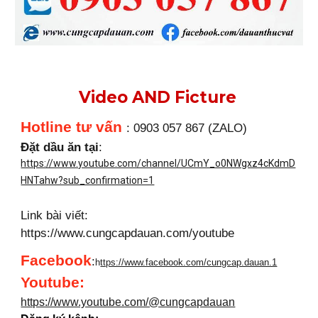
Video AND Ficture
Hotline tư vấn
: 0903 057 867 (ZALO)
Đặt dầu ăn tại
:
https://www.youtube.com/channel/UCmY_o0NWgxz4cKdmD
HNTahw?sub_confirmation=1
Link bài viết:
https://www.cungcapdauan.com/youtube
Facebook
:
h
ttps://www.facebook.com/cungcap.dauan.1
Youtube
:
https://www.youtube.com/@cungcapdauan