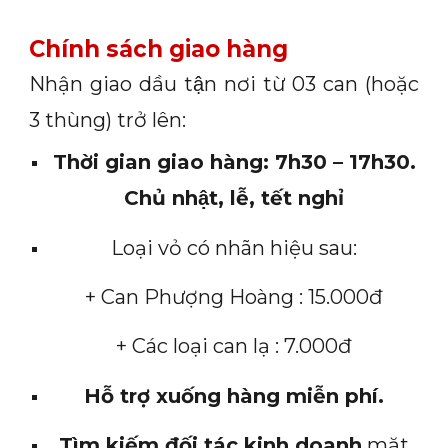
Chính sách giao hàng
Nhận giao dầu tận nơi từ 03 can (hoặc
3 thùng) trở lên:
Thời gian giao hàng: 7h30 – 17h30.
Chủ nhật, lễ, tết nghỉ
Loại vỏ có nhãn hiệu sau:
+ Can Phượng Hoàng : 15.000đ
+ Các loại can lạ : 7.000đ
Hỗ trợ xuống hàng miễn phí.
Tìm kiếm đối tác kinh doanh
mặt