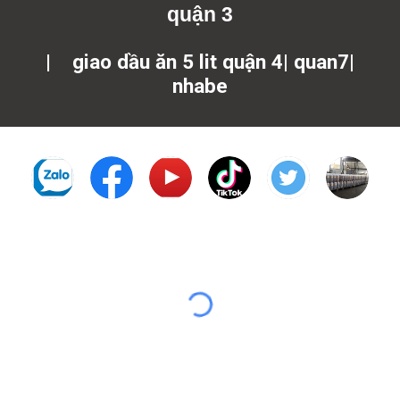
quận 3
|
giao dầu ăn 5 lit quận 4| quan7|
nhabe