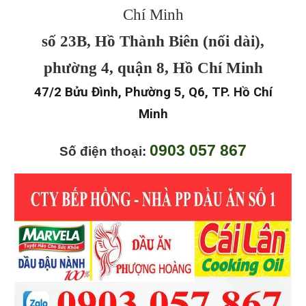
Chí Minh
số 23B, Hồ Thành Biên (nối dài),
phường 4, quận 8, Hồ Chí Minh
47/2 Bửu Đình, Phường 5, Q6, TP. Hồ Chí
Minh
0903 057 867
Số điện thoại: