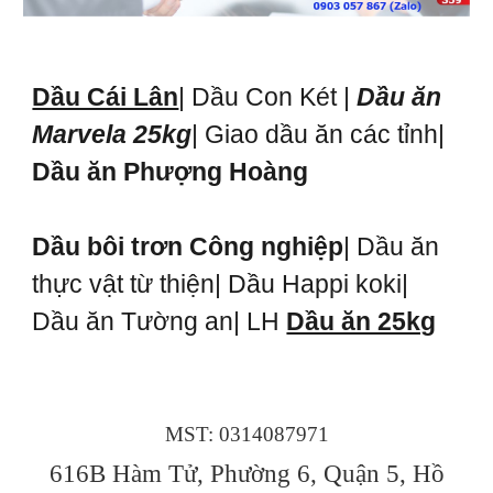
Dầu Cái Lân
| Dầu Con Két |
Dầu ăn
Marvela 25kg
| Giao dầu ăn các tỉnh|
Dầu ăn Phượng Hoàng
Dầu bôi trơn Công nghiệp
| Dầu ăn
thực vật từ thiện| Dầu Happi koki|
Dầu ăn Tường an| LH
Dầu ăn 25kg
MST: 0314087971
616B Hàm Tử, Phường 6, Quận 5, Hồ