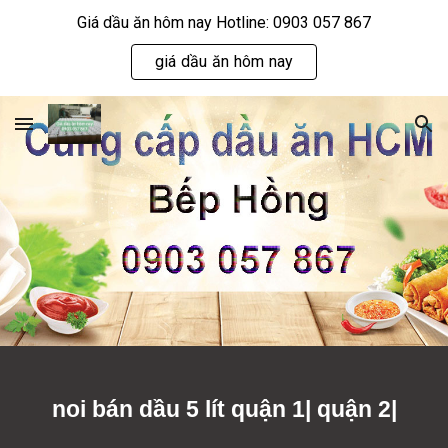
Giá dầu ăn hôm nay Hotline: 0903 057 867
Skip to main content
Skip to navigation
giá dầu ăn hôm nay
noi bán dầu 5 lít quận 1| quận 2|