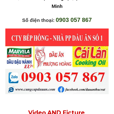
Minh
0903 057 867
Số điện thoại:
Video AND Ficture