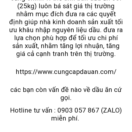
(25kg) luôn bá sát giá thị trường
nhằm mục đích đưa ra các quyết
định giúp nhà kinh doanh sản xuất tối
ưu khâu nhập nguyên liệu dầu. đưa ra
lựa chọn phù hợp để tối ưu chi phí
sản xuất, nhằm tăng lợi nhuận, tăng
giá cả cạnh tranh trên thị trường.
https://www.cungcapdauan.com/
các bạn còn vấn đề nào về dầu ăn cứ
gọi.
Hotline tư vấn : 0903 057 867 (ZALO)
miễn phí.