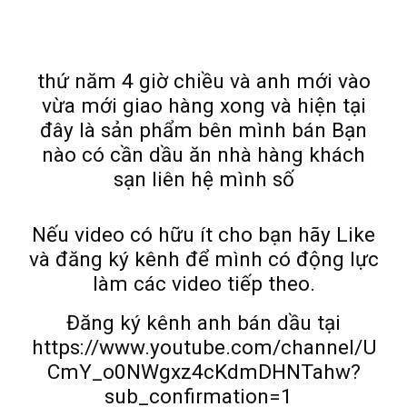
thứ năm 4 giờ chiều và anh mới vào
vừa mới giao hàng xong và hiện tại
đây là sản phẩm bên mình bán Bạn
nào có cần dầu ăn nhà hàng khách
sạn liên hệ mình số
Nếu video có hữu ít cho bạn hãy Like
và đăng ký kênh để mình có động lực
làm các video tiếp theo.
Đăng ký kênh anh bán dầu tại
https://www.youtube.com/channel/U
CmY_o0NWgxz4cKdmDHNTahw?
sub_confirmation=1