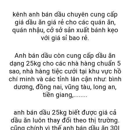
kênh anh bán dầu chuyên cung cấp
giá dầu ăn giá rẻ cho các quán ăn,
quán nhậu, cở sở sản xuất bánh kẹo
với giá sỉ bao rẻ.
Anh bán dầu còn cung cấp dầu ăn
dạng 25kg cho các nhà hàng chuẩn 5
sao, nhà hàng tiệc cưới tại khu vực hồ
chí minh và các tỉnh lân cận như: bình
dương, đồng nai, vũng tàu, long an,
tiền giang,........
anh bán dầu 25kg biết được giá cả
dầu ăn luôn thay đổi theo thị trường.
cũng chính vì thế anh bán dầu ăn 30l