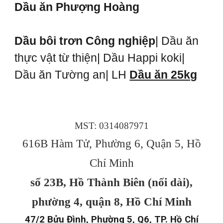
Dầu ăn Phượng Hoàng
Dầu bôi trơn Công nghiệp
| Dầu ăn
thực vật từ thiện| Dầu Happi koki|
Dầu ăn Tường an| LH
Dầu ăn 25kg
MST: 0314087971
616B Hàm Tử, Phường 6, Quận 5, Hồ
Chí Minh
số 23B, Hồ Thành Biên (nối dài),
phường 4, quận 8, Hồ Chí Minh
47/2 Bửu Đình, Phường 5, Q6, TP. Hồ Chí