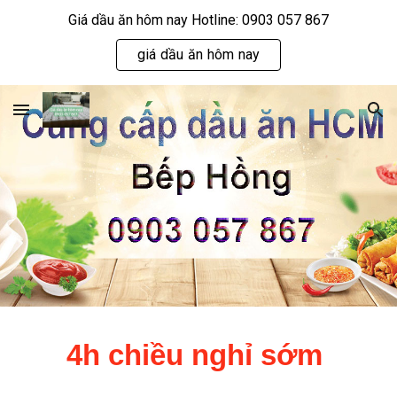
Giá dầu ăn hôm nay Hotline: 0903 057 867
Skip to main content
Skip to navigation
giá dầu ăn hôm nay
4h chiều nghỉ sớm