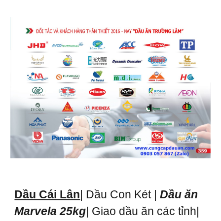
Dầu Cái Lân
| Dầu Con Két |
Dầu ăn
Marvela 25kg
| Giao dầu ăn các tỉnh|