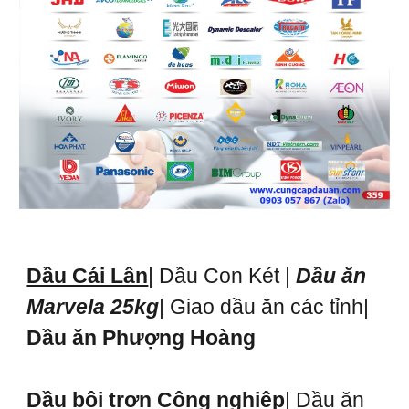
Dầu Cái Lân
| Dầu Con Két |
Dầu ăn
Marvela 25kg
| Giao dầu ăn các tỉnh|
Dầu ăn Phượng Hoàng
Dầu bôi trơn Công nghiệp
| Dầu ăn