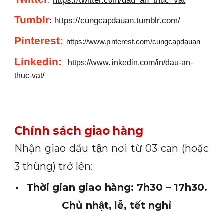
Tumblr
:
https://cungcapdauan.tumblr.com/
Pinterest:
https://www.pinterest.com/cungcapdauan
Linkedin
:
https://www.linkedin.com/in/dau-an-
thuc-vat
/
Chính sách giao hàng
Nhận giao dầu tận nơi từ 03 can (hoặc
3 thùng) trở lên:
Thời gian giao hàng: 7h30 – 17h30.
Chủ nhật, lễ, tết nghỉ