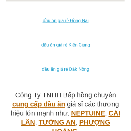
dầu ăn giá rẻ Đồng Nai
dầu ăn giá rẻ Kiên Giang
dầu ăn giá rẻ
Đăk Nông
Công Ty TNHH Bếp hồng chuyên
cung cấp dầu ăn
giá sỉ các thương
hiệu lớn mạnh như:
NEPTUINE
,
CÁI
LÂN
,
TƯỜNG AN
,
PHƯỢNG