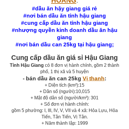
HOÀNG
.
#dầu ăn hậy giang giá rẻ
#nơi bán dầu ăn tỉnh hậu giang
#cung cấp dầu ăn tỉnh hậu giang
#nhượng quyền kinh doanh dầu ăn hậu
giang
#nơi bán dầu can 25kg tại hậu giang;
Cung cấp dầu ăn giá sỉ Hậu Giang
Tỉnh Hậu Giang
có 8 đơn vị hành chính, gồm 2 thành
phố, 1 thị xã và 5 huyện
- bán dầu ăn can 25kg
Vị thanh
:
+ Diện tích (km²):15
+ Dân số (người):10,015
+ Mật độ dân số (người/km²): 301
+ Số đơn vị hành chính:
gồm 5 phường: I, III, IV, V, VII và 4 xã: Hỏa Lựu, Hỏa
Tiến, Tân Tiến, Vị Tân.
+ Năm thành lập: 1999