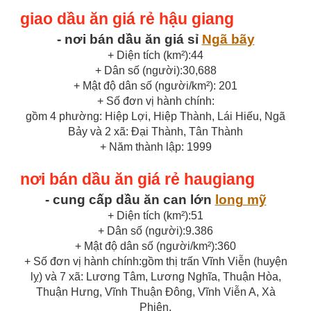
giao dầu ăn giá rẻ hậu giang
- nơi bán dầu ăn giá sỉ
Ngã bãy
+ Diện tích (km²):44
+ Dân số (người):30,688
+ Mật độ dân số (người/km²): 201
+ Số đơn vị hành chính:
gồm 4 phường: Hiệp Lợi, Hiệp Thành, Lái Hiếu, Ngã
Bảy và 2 xã: Đại Thành, Tân Thành
+ Năm thành lập: 1999
nơi bán dầu ăn giá rẻ haugiang
- cung cấp dầu ăn can lớn
long mỹ
+ Diện tích (km²):51
+ Dân số (người):9.386
+ Mật độ dân số (người/km²):360
+ Số đơn vị hành chính:gồm thị trấn Vĩnh Viễn (huyện
lỵ) và 7 xã: Lương Tâm, Lương Nghĩa, Thuận Hòa,
Thuận Hưng, Vĩnh Thuận Đông, Vĩnh Viễn A, Xà
Phiên.