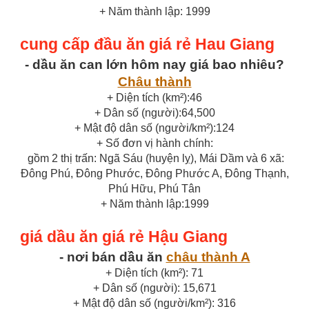
+ Năm thành lập: 1999
cung cấp đầu ăn giá rẻ Hau Giang
- dầu ăn can lớn hôm nay giá bao nhiêu?
Châu thành
+ Diện tích (km²):46
+ Dân số (người):64,500
+ Mật độ dân số (người/km²):124
+ Số đơn vị hành chính:
gồm 2 thị trấn: Ngã Sáu (huyện lỵ), Mái Dầm và 6 xã:
Đông Phú, Đông Phước, Đông Phước A, Đông Thạnh,
Phú Hữu, Phú Tân
+ Năm thành lập:1999
giá dầu ăn giá rẻ Hậu Giang
- nơi bán dầu ăn
châu thành A
+ Diện tích (km²): 71
+ Dân số (người): 15,671
+ Mật độ dân số (người/km²): 316