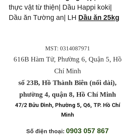
thực vật từ thiện| Dầu Happi koki|
Dầu ăn Tường an| LH
Dầu ăn 25kg
MST: 0314087971
616B Hàm Tử, Phường 6, Quận 5, Hồ
Chí Minh
số 23B, Hồ Thành Biên (nối dài),
phường 4, quận 8, Hồ Chí Minh
47/2 Bửu Đình, Phường 5, Q6, TP. Hồ Chí
Minh
0903 057 867
Số điện thoại: