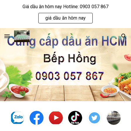
Giá dầu ăn hôm nay Hotline: 0903 057 867
Skip to main content
Skip to navigation
giá dầu ăn hôm nay