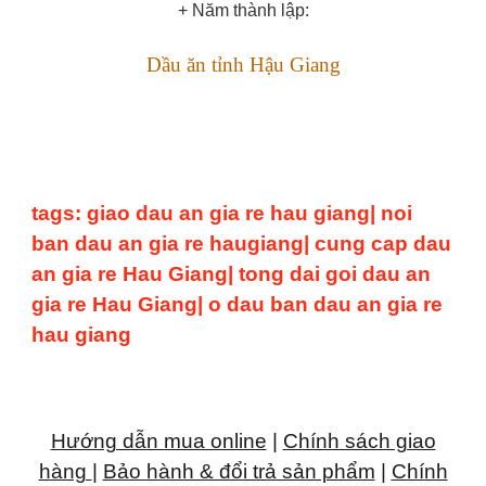
+ Năm thành lập:
Dầu ăn tỉnh Hậu Giang
tags: giao dau an gia re hau giang| noi
ban dau an gia re haugiang| cung cap dau
an gia re Hau Giang| tong dai goi dau an
gia re Hau Giang| o dau ban dau an gia re
hau giang
Hướng dẫn mua online
|
Chính sách giao
hàng
|
Bảo hành & đổi trả sản phẩm
|
Chính