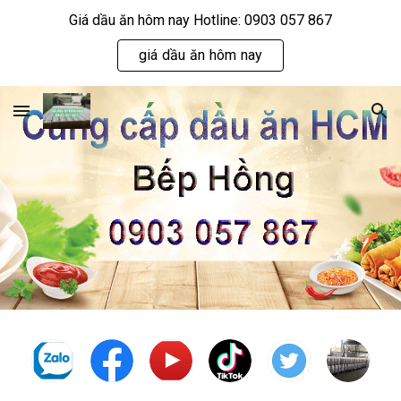
Giá dầu ăn hôm nay Hotline: 0903 057 867
Skip to main content
Skip to navigation
giá dầu ăn hôm nay