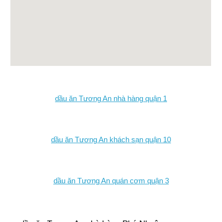
dầu ăn Tương An nhà hàng quận 1
dầu ăn Tương An khách sạn quận 10
dầu ăn Tương An quán cơm quận 3