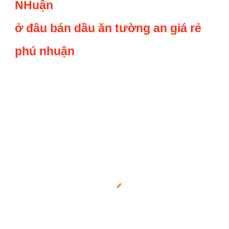
NHuận
ở đâu bán dầu ăn tường an giá rẻ
phú nhuận