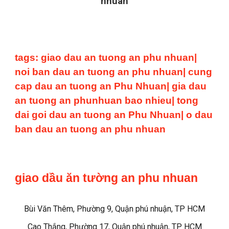
nhuan
tags: giao dau an tuong an phu nhuan|
noi ban dau an tuong an phu nhuan| cung
cap dau an tuong an Phu Nhuan| gia dau
an tuong an phunhuan bao nhieu| tong
dai goi dau an tuong an Phu Nhuan| o dau
ban dau an tuong an phu nhuan
giao dầu ăn tường an phu nhuan
Bùi Văn Thêm, Phường 9, Quận phú nhuận, TP HCM
Cao Thắng, Phường 17, Quận phú nhuận, TP HCM