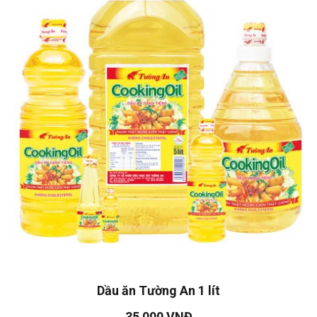
Dầu ăn Tường An 1 lít
35 000 VNĐ