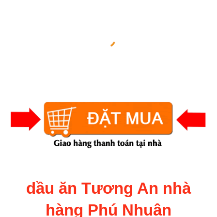
dầu ăn Tương An nhà
hàng Phú Nhuận