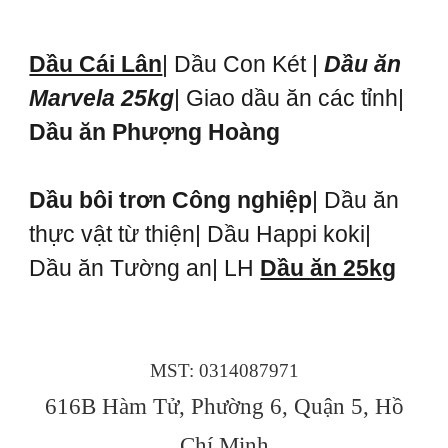
Dầu Cái Lân
| Dầu Con Két |
Dầu ăn
Marvela 25kg
| Giao dầu ăn các tỉnh|
Dầu ăn Phượng Hoàng
Dầu bôi trơn Công nghiệp
| Dầu ăn
thực vật từ thiện| Dầu Happi koki|
Dầu ăn Tường an| LH
Dầu ăn 25kg
MST: 0314087971
616B Hàm Tử, Phường 6, Quận 5, Hồ
Chí Minh