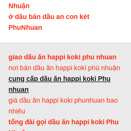
Nhuận
ở dâu bán dầu an con két
PhuNhuan
giao dầu ăn happi koki phu nhuan
nơi bán dầu ăn happi koki phú nhuận
cung cấp dầu ăn happi koki Phu
nhuan
giá dầu ăn happi koki phunhuan bao
nhiêu
tổng đài gọi dầu ăn happi koki Phu