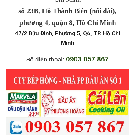
số 23B, Hồ Thành Biên (nối dài),
phường 4, quận 8, Hồ Chí Minh
47/2 Bửu Đình, Phường 5, Q6, TP. Hồ Chí
Minh
0903 057 867
Số điện thoại: