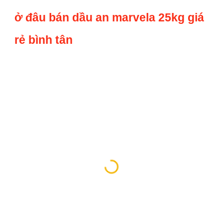
ở đâu bán dầu an marvela 25kg giá
rẻ bình tân