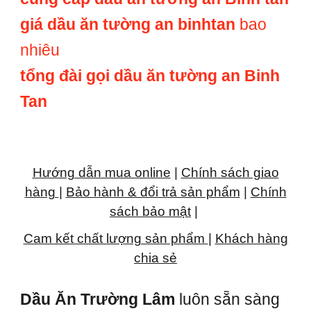
giá dầu ăn tường an binhtan
bao
nhiêu
tổng đài gọi dầu ăn tường an Binh
Tan
Hướng dẫn mua online
|
Chính sách giao
hàng
|
Bảo hành & đổi trả sản phẩm
|
Chính
sách bảo mật
|
Cam kết chất lượng sản phẩm
|
Khách hàng
chia sẻ
Dầu Ăn Trường Lâm
luôn sẵn sàng