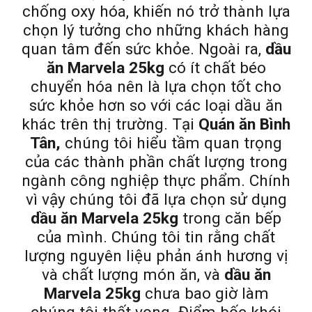
chống oxy hóa, khiến nó trở thành lựa
chọn lý tưởng cho những khách hàng
quan tâm đến sức khỏe. Ngoài ra,
dầu
ăn Marvela 25kg
có ít chất béo
chuyển hóa nên là lựa chọn tốt cho
sức khỏe hơn so với các loại dầu ăn
khác trên thị trường. Tại
Quán ăn Bình
Tân,
chúng tôi hiểu tầm quan trọng
của các thành phần chất lượng trong
ngành công nghiệp thực phẩm. Chính
vì vậy chúng tôi đã lựa chọn sử dụng
dầu ăn Marvela 25kg
trong căn bếp
của mình. Chúng tôi tin rằng chất
lượng nguyên liệu phản ánh hương vị
và chất lượng món ăn, và
dầu ăn
Marvela 25kg
chưa bao giờ làm