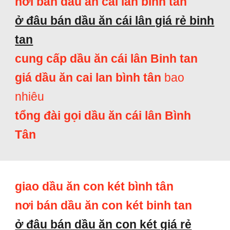
nơi bán dầu ăn cai lan bình tan
ở đâu bán dầu ăn cái lân giá rẻ binh
tan
cung cấp dầu ăn cái lân Binh tan
giá dầu ăn cai lan bình tân
bao
nhiêu
tổng đài gọi dầu ăn cái lân Bình
Tân
giao dầu ăn con két bình tân
nơi bán dầu ăn con két binh tan
ở đâu bán dầu ăn con két giá rẻ