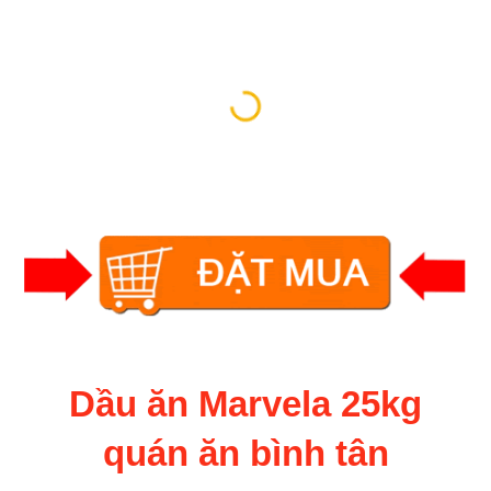
Dầu ăn Marvela 25kg
quán ăn bình tân