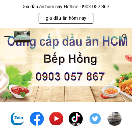
Giá dầu ăn hôm nay Hotline: 0903 057 867
Skip to main content
Skip to navigation
giá dầu ăn hôm nay