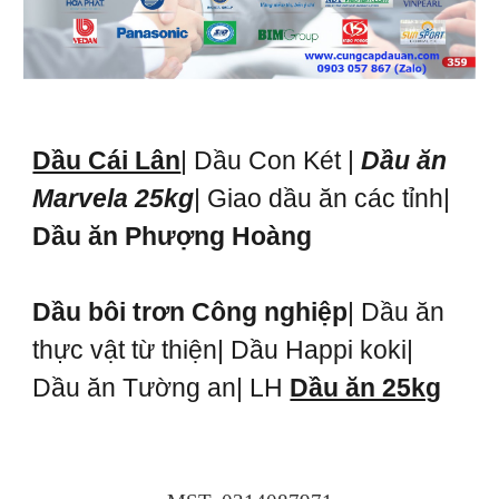
Dầu Cái Lân
| Dầu Con Két |
Dầu ăn
Marvela 25kg
| Giao dầu ăn các tỉnh|
Dầu ăn Phượng Hoàng
Dầu bôi trơn Công nghiệp
| Dầu ăn
thực vật từ thiện| Dầu Happi koki|
Dầu ăn Tường an| LH
Dầu ăn 25kg