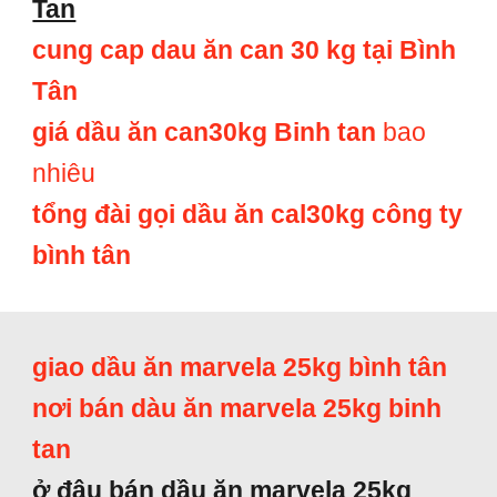
Tan
cung cap dau ăn can 30 kg tại Bình
Tân
giá dầu ăn can30kg Binh tan
bao
nhiêu
tổng đài gọi dầu ăn cal30kg công ty
bình tân
giao dầu ăn marvela 25kg bình tân
nơi bán dàu ăn marvela 25kg binh
tan
ở đâu bán dầu ăn marvela 25kg