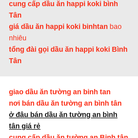
cung cấp dầu ăn happi koki bình
Tân
giá dầu ăn happi koki binhtan
bao
nhiêu
tổng đài gọi dầu ăn happi koki Bình
Tân
giao dầu ăn tường an binh tan
nơi bán dầu ăn tường an bình tân
ở đâu bán dầu ăn tường an bình
tân giá rẻ
cung cấp dầu ăn tường an Binh tân