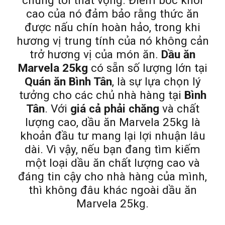
chúng tôi thất vọng. Điểm bốc khói
cao của nó đảm bảo rằng thức ăn
được nấu chín hoàn hảo, trong khi
hương vị trung tính của nó không cản
trở hương vị của món ăn.
Dầu ăn
Marvela 25kg
có sẵn số lượng lớn tại
Quán ăn Bình Tân
, là sự lựa chọn lý
tưởng cho các chủ nhà hàng tại
Bình
Tân
. Với
giá cả phải chăng
và chất
lượng cao, dầu ăn Marvela 25kg là
khoản đầu tư mang lại lợi nhuận lâu
dài. Vì vậy, nếu bạn đang tìm kiếm
một loại dầu ăn chất lượng cao và
đáng tin cậy cho nhà hàng của mình,
thì không đâu khác ngoài dầu ăn
Marvela 25kg.