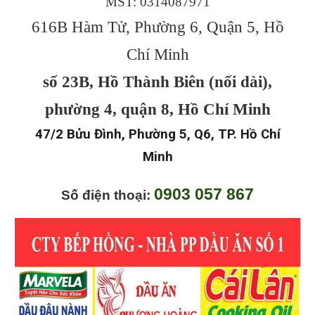
MST: 0314087971
616B Hàm Tử, Phường 6, Quận 5, Hồ
Chí Minh
số 23B, Hồ Thành Biên (nối dài),
phường 4, quận 8, Hồ Chí Minh
47/2 Bửu Đình, Phường 5, Q6, TP. Hồ Chí
Minh
0903 057 867
Số điện thoại: