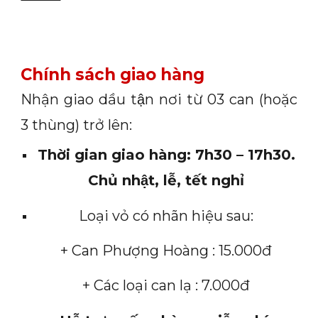
Chính sách giao hàng
Nhận giao dầu tận nơi từ 03 can (hoặc
3 thùng) trở lên:
Thời gian giao hàng: 7h30 – 17h30.
Chủ nhật, lễ, tết nghỉ
Loại vỏ có nhãn hiệu sau:
+ Can Phượng Hoàng : 15.000đ
+ Các loại can lạ : 7.000đ