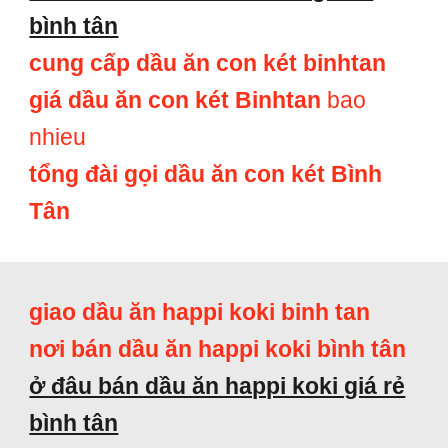
bình tân
cung cấp dầu ăn con két binhtan
giá dầu ăn con két Binhtan
bao
nhieu
tổng đài gọi dầu ăn con két Bình
Tân
giao dầu ăn happi koki binh tan
nơi bán dầu ăn happi koki bình tân
ở đâu bán dầu ăn happi koki giá rẻ
bình tân