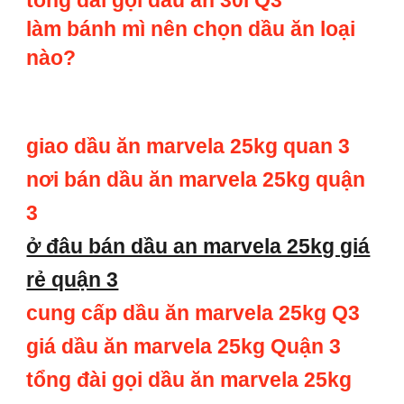
tổng đài gọi dầu ăn 30l Q3
làm bánh mì nên chọn dầu ăn loại
nào?
giao dầu ăn marvela 25kg quan 3
nơi bán dầu ăn marvela 25kg quận
3
ở đâu bán dầu an marvela 25kg giá
rẻ quận 3
cung cấp dầu ăn marvela 25kg Q3
giá dầu ăn marvela 25kg Quận 3
tổng đài gọi dầu ăn marvela 25kg