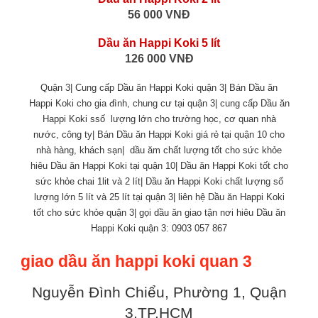
56 000 VNĐ
Dầu ăn Happi Koki 5 lít
126 000 VNĐ
Quận 3| Cung cấp Dầu ăn Happi Koki quận 3| Bán Dầu ăn
Happi Koki cho gia đình, chung cư tại quận 3| cung cấp Dầu ăn
Happi Koki ssố lượng lớn cho trường học, cơ quan nhà
nước, công ty| Bán Dầu ăn Happi Koki giá rẻ tại quận 10 cho
nhà hàng, khách sạn| dầu ăm chất lượng tốt cho sức khỏe
hiêu Dầu ăn Happi Koki tại quận 10| Dầu ăn Happi Koki tốt cho
sức khỏe chai 1lit và 2 lít| Dầu ăn Happi Koki chất lượng số
lượng lớn 5 lít và 25 lít tại quận 3| liên hệ Dầu ăn Happi Koki
tốt cho sức khỏe quận 3| gọi dầu ăn giao tận nơi hiêu Dầu ăn
Happi Koki quận 3: 0903 057 867
giao dầu ăn happi koki quan 3
Nguyễn Đình Chiểu, Phường 1, Quận
3,TP.HCM