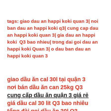
tags: giao dau an happi koki quan 3| noi
ban dau an happi koki q3| cung cap dau
an happi koki quan 3| gia dau an happi
koki Q3 bao nhieu| trong dai goi dau an
happi koki Quan 3| o dau ban dau an
happi koki quan 3
giao dầu ăn cal 30l tại quận 3
nơi bán dầu ăn can 25kg Q3
cung cấp dầu ăn quận 3 giá rẻ
giá dầu cal 30 lit Q3 bao nhiêu