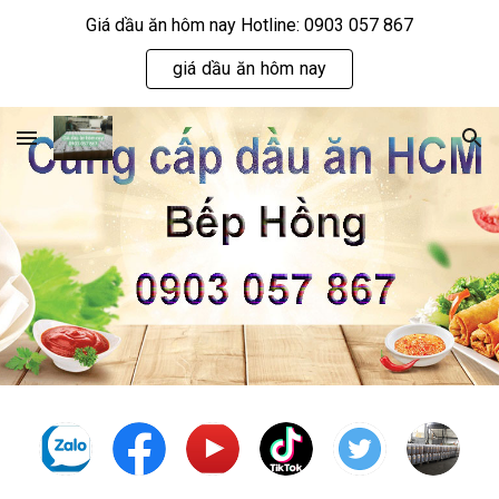
Giá dầu ăn hôm nay Hotline: 0903 057 867
Skip to main content
Skip to navigation
giá dầu ăn hôm nay