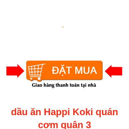
dầu ăn Happi Koki quán
cơm quận 3