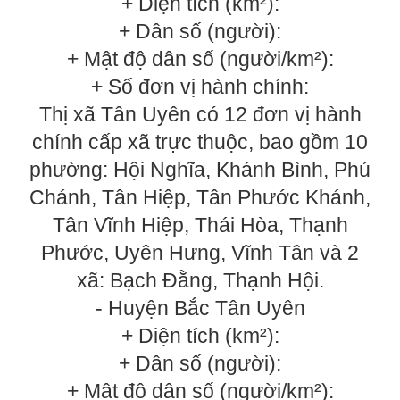
+ Diện tích (km²):
+ Dân số (người):
+ Mật độ dân số (người/km²):
+ Số đơn vị hành chính:
Thị xã Tân Uyên có 12 đơn vị hành
chính cấp xã trực thuộc, bao gồm 10
phường: Hội Nghĩa, Khánh Bình, Phú
Chánh, Tân Hiệp, Tân Phước Khánh,
Tân Vĩnh Hiệp, Thái Hòa, Thạnh
Phước, Uyên Hưng, Vĩnh Tân và 2
xã: Bạch Đằng, Thạnh Hội.
- Huyện Bắc Tân Uyên
+ Diện tích (km²):
+ Dân số (người):
+ Mật độ dân số (người/km²):