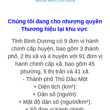
Chúng tôi đang cho nhượng quyền
Thương hiệu tại khu vực
Tỉnh Bình Dương có 9 đơn vị hành
chính cấp huyện, bao gồm 3 thành
phố, 2 thị xã và 4 huyện với 91 đơn vị
hành chính cấp xã, bao gồm 45
phường, 5 thị trấn và 41 xã.
- Thành phố Thủ Dầu Một
+ Diện tích (km²):
+ Dân số (người):
+ Mật độ dân số (người/km²):
+ Số đơn vị hành chính: