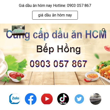
Giá dầu ăn hôm nay Hotline: 0903 057 867
Skip to main content
Skip to navigation
giá dầu ăn hôm nay