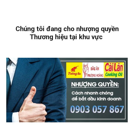
Chúng tôi đang cho nhượng quyền
Thương hiệu tại khu vực