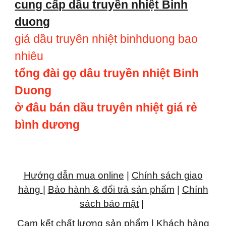
cung cấp dầu truyền nhiệt Binh
duong
giá dầu truyên nhiệt binhduong bao
nhiêu
tổng đài gọ dâu truyền nhiệt Binh
Duong
ở đâu bán dầu truyên nhiệt giá rẻ
bình dương
Hướng dẫn mua online
|
Chính sách giao
hàng
|
Bảo hành & đổi trả sản phẩm
|
Chính
sách bảo mật
|
Cam kết chất lượng sản phẩm
|
Khách hàng