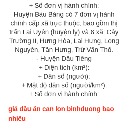
+ Số đơn vị hành chính:
Huyện Bàu Bàng có 7 đơn vị hành
chính cấp xã trực thuộc, bao gồm thị
trấn Lai Uyên (huyện lỵ) và 6 xã: Cây
Trường II, Hưng Hòa, Lai Hưng, Long
Nguyên, Tân Hưng, Trừ Văn Thố.
- Huyện Dầu Tiếng
+ Diện tích (km²):
+ Dân số (người):
+ Mật độ dân số (người/km²):
+ Số đơn vị hành chính:
giá dầu ăn can lon binhduong bao
nhiêu