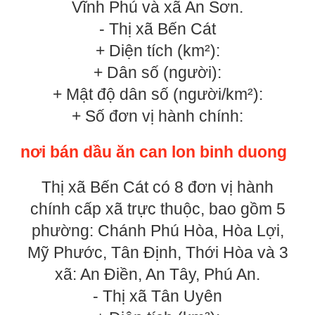
Vĩnh Phú và xã An Sơn.
- Thị xã Bến Cát
+ Diện tích (km²):
+ Dân số (người):
+ Mật độ dân số (người/km²):
+ Số đơn vị hành chính:
nơi bán dầu ăn can lon binh duong
Thị xã Bến Cát có 8 đơn vị hành
chính cấp xã trực thuộc, bao gồm 5
phường: Chánh Phú Hòa, Hòa Lợi,
Mỹ Phước, Tân Định, Thới Hòa và 3
xã: An Điền, An Tây, Phú An.
- Thị xã Tân Uyên