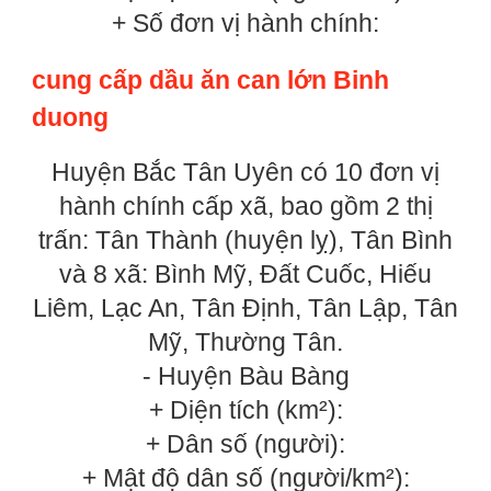
+ Số đơn vị hành chính:
cung cấp dầu ăn can lớn Binh
duong
Huyện Bắc Tân Uyên có 10 đơn vị
hành chính cấp xã, bao gồm 2 thị
trấn: Tân Thành (huyện lỵ), Tân Bình
và 8 xã: Bình Mỹ, Đất Cuốc, Hiếu
Liêm, Lạc An, Tân Định, Tân Lập, Tân
Mỹ, Thường Tân.
- Huyện Bàu Bàng
+ Diện tích (km²):
+ Dân số (người):
+ Mật độ dân số (người/km²):