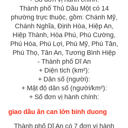
Thành phố Thủ Dầu Một có 14
phường trực thuộc, gồm: Chánh Mỹ,
Chánh Nghĩa, Định Hòa, Hiệp An,
Hiệp Thành, Hòa Phú, Phú Cường,
Phú Hòa, Phú Lợi, Phú Mỹ, Phú Tân,
Phú Thọ, Tân An, Tương Bình Hiệp
- Thành phố Dĩ An
+ Diện tích (km²):
+ Dân số (người):
+ Mật độ dân số (người/km²):
+ Số đơn vị hành chính:
giao dầu ăn can lớn binh duong
Thành phố Dĩ An có 7 đơn vị hành