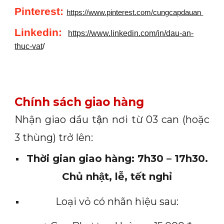
Pinterest:
https://www.pinterest.com/cungcapdauan
Linkedin
:
https://www.linkedin.com/in/dau-an-
thuc-vat
/
Chính sách giao hàng
Nhận giao dầu tận nơi từ 03 can (hoặc
3 thùng) trở lên:
Thời gian giao hàng: 7h30 – 17h30.
Chủ nhật, lễ, tết nghỉ
Loại vỏ có nhãn hiệu sau: