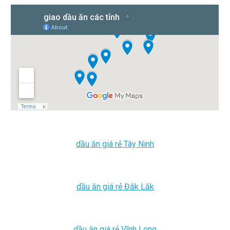
dầu ăn giá rẻ Tây Ninh
dầu ăn giá rẻ Đăk Lăk
dầu ăn giá rẻ
Vĩnh Long