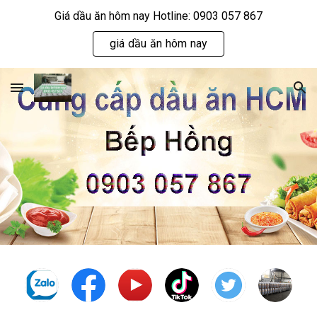
Giá dầu ăn hôm nay Hotline: 0903 057 867
Skip to main content
Skip to navigation
giá dầu ăn hôm nay