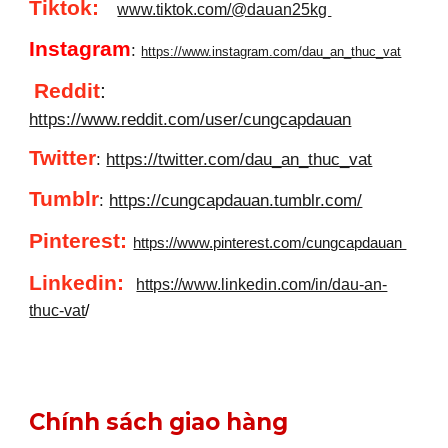
Tiktok:
www.tiktok.com/@dauan25kg
Instagram
:
https://www.instagram.com/dau_an_thuc_vat
Reddit
:
https://www.reddit.com/user/cungcapdauan
Twitter
:
https://twitter.com/dau_an_thuc_vat
Tumblr
:
https://cungcapdauan.tumblr.com/
Pinterest:
https://www.pinterest.com/cungcapdauan
Linkedin
:
https://www.linkedin.com/in/dau-an-
thuc-vat
/
Chính sách giao hàng