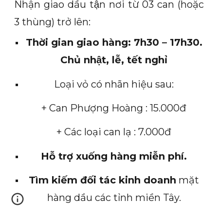
Nhận giao dầu tận nơi từ 03 can (hoặc
3 thùng) trở lên:
Thời gian giao hàng: 7h30 – 17h30.
Chủ nhật, lễ, tết nghỉ
Loại vỏ có nhãn hiệu sau:
+ Can Phượng Hoàng : 15.000đ
+ Các loại can lạ : 7.000đ
Hỗ trợ xuống hàng miễn phí.
Tìm kiếm đối tác kinh doanh
mặt
hàng dầu các tỉnh miền Tây.