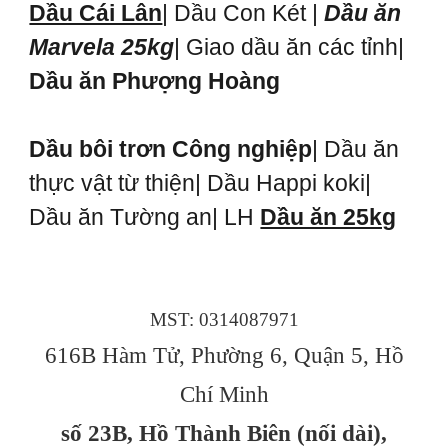
Dầu Cái Lân
| Dầu Con Két |
Dầu ăn
Marvela 25kg
| Giao dầu ăn các tỉnh|
Dầu ăn Phượng Hoàng
Dầu bôi trơn Công nghiệp
| Dầu ăn
thực vật từ thiện| Dầu Happi koki|
Dầu ăn Tường an| LH
Dầu ăn 25kg
MST: 0314087971
616B Hàm Tử, Phường 6, Quận 5, Hồ
Chí Minh
số 23B, Hồ Thành Biên (nối dài),