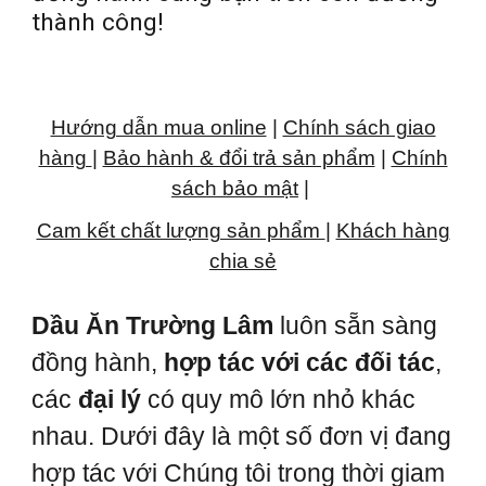
thành công!
Hướng dẫn mua online
|
Chính sách giao
hàng
|
Bảo hành & đổi trả sản phẩm
|
Chính
sách bảo mật
|
Cam kết chất lượng sản phẩm
|
Khách hàng
chia sẻ
Dầu Ăn Trường Lâm
luôn sẵn sàng
đồng hành,
hợp tác với các đối tác
,
các
đại lý
có quy mô lớn nhỏ khác
nhau. Dưới đây là một số đơn vị đang
hợp tác với Chúng tôi trong thời giam