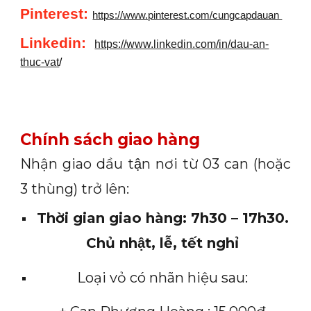
Pinterest:
https://www.pinterest.com/cungcapdauan
Linkedin
:
https://www.linkedin.com/in/dau-an-
thuc-vat
/
Chính sách giao hàng
Nhận giao dầu tận nơi từ 03 can (hoặc
3 thùng) trở lên:
Thời gian giao hàng: 7h30 – 17h30.
Chủ nhật, lễ, tết nghỉ
Loại vỏ có nhãn hiệu sau: