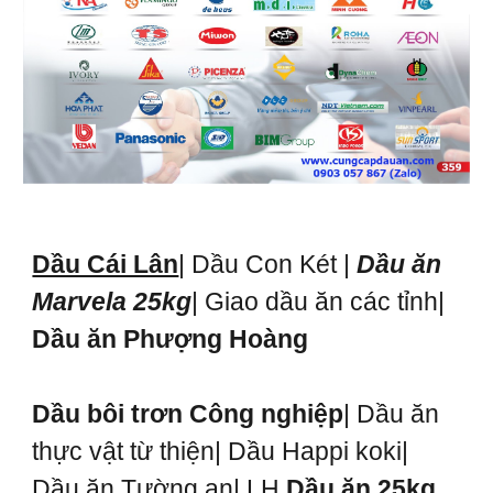
Dầu Cái Lân
| Dầu Con Két |
Dầu ăn
Marvela 25kg
| Giao dầu ăn các tỉnh|
Dầu ăn Phượng Hoàng
Dầu bôi trơn Công nghiệp
| Dầu ăn
thực vật từ thiện| Dầu Happi koki|
Dầu ăn Tường an| LH
Dầu ăn 25kg