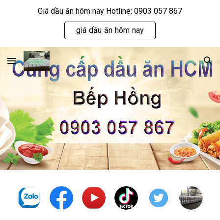
Giá dầu ăn hôm nay Hotline: 0903 057 867
Skip to main content
Skip to navigation
giá dầu ăn hôm nay