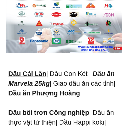
Dầu Cái Lân
| Dầu Con Két |
Dầu ăn
Marvela 25kg
| Giao dầu ăn các tỉnh|
Dầu ăn Phượng Hoàng
Dầu bôi trơn Công nghiệp
| Dầu ăn
thực vật từ thiện| Dầu Happi koki|