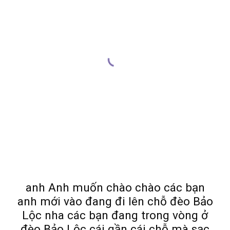
anh Anh muốn chào chào các bạn
anh mới vào đang đi lên chỗ đèo Bảo
Lộc nha các bạn đang trong vòng ở
đèo Bảo Lộc cái gần cái chỗ mà sạc