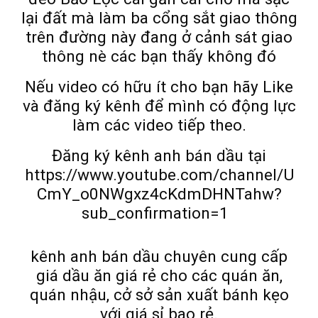
lại đất mà làm ba cổng sắt giao thông
trên đường này đang ở cảnh sát giao
thông nè các bạn thấy không đó
Nếu video có hữu ít cho bạn hãy Like
và đăng ký kênh để mình có động lực
làm các video tiếp theo.
Đăng ký kênh anh bán dầu tại
https://www.youtube.com/channel/U
CmY_o0NWgxz4cKdmDHNTahw?
sub_confirmation=1
kênh anh bán dầu chuyên cung cấp
giá dầu ăn giá rẻ cho các quán ăn,
quán nhậu, cở sở sản xuất bánh kẹo
với giá sỉ bao rẻ.