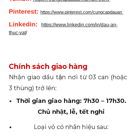
Pinterest:
https://www.pinterest.com/cungcapdauan
Linkedin
:
https://www.linkedin.com/in/dau-an-
thuc-vat
/
Chính sách giao hàng
Nhận giao dầu tận nơi từ 03 can (hoặc
3 thùng) trở lên:
Thời gian giao hàng: 7h30 – 17h30.
Chủ nhật, lễ, tết nghỉ
Loại vỏ có nhãn hiệu sau: