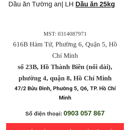
Dầu ăn Tường an| LH
Dầu ăn 25kg
MST: 0314087971
616B Hàm Tử, Phường 6, Quận 5, Hồ
Chí Minh
số 23B, Hồ Thành Biên (nối dài),
phường 4, quận 8, Hồ Chí Minh
47/2 Bửu Đình, Phường 5, Q6, TP. Hồ Chí
Minh
0903 057 867
Số điện thoại: