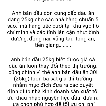
Anh bán dầu còn cung cấp dầu ăn
dạng 25kg cho các nhà hàng chuẩn 5
sao, nhà hàng tiệc cưới tại khu vực hồ
chí minh và các tỉnh lân cận như: bình
dương, đồng nai, vũng tàu, long an,
tiền giang,........
anh bán dầu 25kg biết được giá cả
dầu ăn luôn thay đổi theo thị trường.
cũng chính vì thế anh bán dầu ăn 30l
(25kg) luôn bá sát giá thị trường
nhằm mục đích đưa ra các quyết
định giúp nhà kinh doanh sản xuất tối
ưu khâu nhập nguyên liệu dầu. đưa ra
lựa chọn phù hợp để tối ưu chi phí