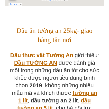
Dầu ăn tường an 25kg- giao
hàng tận nơi
Dầu thực vật Tường An
giới thiệu:
Dầu TƯỜNG AN
được đánh giá
một trong những dầu ăn tốt cho sức
khỏe được người tiều dùng bình
chọn
2019
. không những nhiều
mẫu mã và khích thước
tường an
1 lít
,
dầu tường an 2 lít
,
dầu
tường an 5 lít
cho bà nội trợ