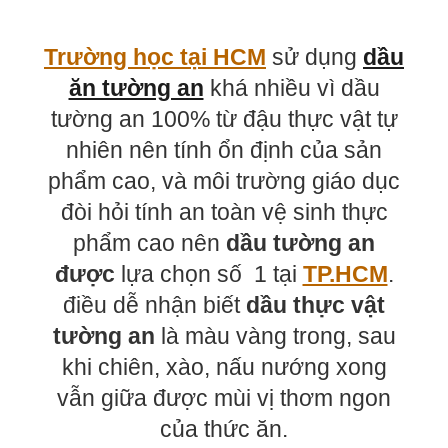
Trường học tại HCM
sử dụng
dầu
ăn tường an
khá nhiều vì dầu
tường an 100% từ đậu thực vật tự
nhiên nên tính ổn định của sản
phẩm cao, và môi trường giáo dục
đòi hỏi tính an toàn vệ sinh thực
phẩm cao nên
dầu tường an
được
lựa chọn số 1 tại
TP.HCM
.
điều dễ nhận biết
dầu thực vật
tường an
là màu vàng trong, sau
khi chiên, xào, nấu nướng xong
vẫn giữa được mùi vị thơm ngon
của thức ăn.