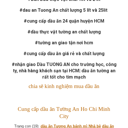
#dau an Tuong An chất lượng 5 lít và 25lit
#cung cấp dầu ăn 24 quận huyện HCM
#dầu thực vật tường an chất lượng
#tường an giao tận nơi hcm
#cung cấp dầu ăn giá rẻ và chất lượng
#nhận giao Dầu TUONG AN cho trường học, công
ty, nhà hàng khách sạn tại HCM| dầu ăn tường an
rất tốt cho tim mạch
chia sẽ kinh nghiệm mua dầu ăn
Cung cấp dầu ăn Tường An Ho Chi Minh
City
Trang con (19):
dầu ăn Tương An bánh mì Nhà bè
dầu ăn