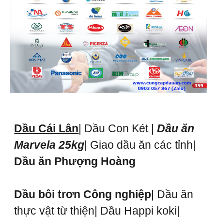
Dầu Cái Lân
| Dầu Con Két |
Dầu ăn
Marvela 25kg
| Giao dầu ăn các tỉnh|
Dầu ăn Phượng Hoàng
Dầu bôi trơn Công nghiệp
| Dầu ăn
thực vật từ thiện| Dầu Happi koki|