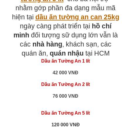
nhằm gớp phần đa dạng mẫu mã
hiện tại
dầu ăn tường an can 25kg
ngày càng phát triển tại
hồ chí
minh
đối tượng sữ dụng lớn vẫn là
các
nhà hàng
, khách sạn, các
quán ăn,
quán nhậu
tại HCM
Dầu ăn Tường An 1 lít
42 000 VNĐ
Dầu ăn Tường An 2 lít
76 000 VNĐ
Dầu ăn Tường An 5 lít
120 000 VNĐ