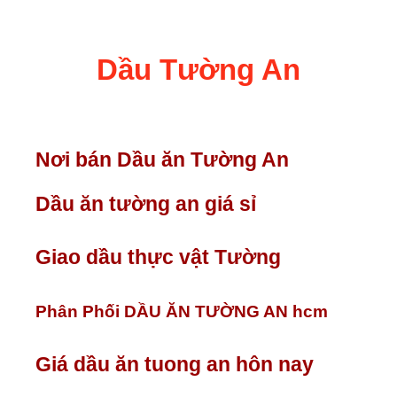
Dầu Tường An
Nơi bán Dầu ăn Tường An
Dầu ăn tường an giá sỉ
Giao dầu thực vật Tường
Phân Phối DẦU ĂN TƯỜNG AN hcm
Giá dầu ăn tuong an hôn nay