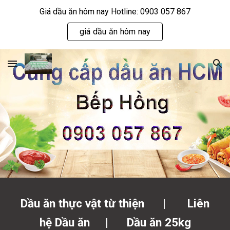
Giá dầu ăn hôm nay Hotline: 0903 057 867
Skip to main content
Skip to navigation
giá dầu ăn hôm nay
Dầu ăn thực vật từ thiện |
Liên
hệ Dầu ăn
|
Dầu ăn 25kg