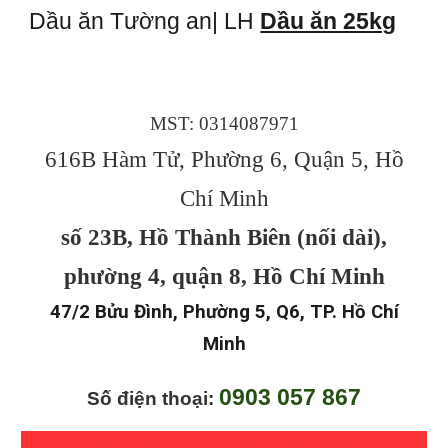
Dầu ăn Tường an| LH
Dầu ăn 25kg
MST: 0314087971
616B Hàm Tử, Phường 6, Quận 5, Hồ
Chí Minh
số 23B, Hồ Thành Biên (nối dài),
phường 4, quận 8, Hồ Chí Minh
47/2 Bửu Đình, Phường 5, Q6, TP. Hồ Chí
Minh
0903 057 867
Số điện thoại: