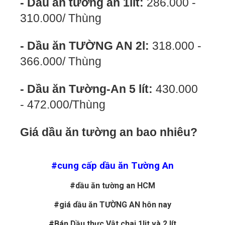
- Dầu ăn tường an 1lit:
286.000 -
310.000/ Thùng
- Dầu ăn TƯỜNG AN 2l:
318.000 -
366.000/ Thùng
- Dầu ăn Tường-An 5 lít:
430.000
- 472.000/Thùng
Giá dầu ăn tường an bao nhiêu?
#cung cấp dầu ăn Tường An
#dầu ăn tường an HCM
#giá dầu ăn TƯỜNG AN hôn nay
#Bán Dầu thực Vật chai 1lit và 2 lít