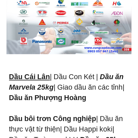
Dầu Cái Lân
| Dầu Con Két |
Dầu ăn
Marvela 25kg
| Giao dầu ăn các tỉnh|
Dầu ăn Phượng Hoàng
Dầu bôi trơn Công nghiệp
| Dầu ăn
thực vật từ thiện| Dầu Happi koki|