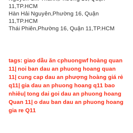
11,TP.HCM
Hàn Hải Nguyên,Phường 16, Quận
11,TP.HCM
Thái Phiên,Phường 16, Quận 11,TP.HCM
tags: giao dầu ăn cphuongwf hoàng quan
11| noi ban dau an phuong hoang quan
11| cung cap dau an phượng hoàng giá rẻ
q11| gia dau an phuong hoang q11 bao
nhiêu| tong dai goi dau an phuong hoang
Quan 11| o dau ban dau an phuong hoang
gia re Q11