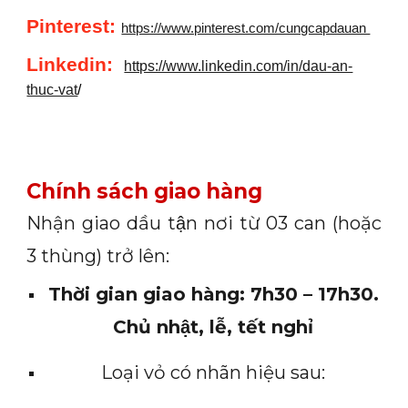
Pinterest:
https://www.pinterest.com/cungcapdauan
Linkedin
:
https://www.linkedin.com/in/dau-an-
thuc-vat
/
Chính sách giao hàng
Nhận giao dầu tận nơi từ 03 can (hoặc
3 thùng) trở lên:
Thời gian giao hàng: 7h30 – 17h30.
Chủ nhật, lễ, tết nghỉ
Loại vỏ có nhãn hiệu sau: