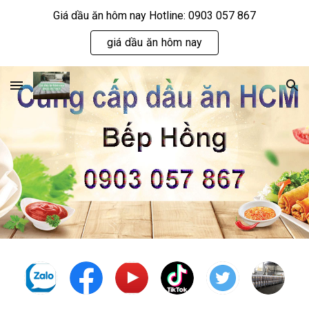
Giá dầu ăn hôm nay Hotline: 0903 057 867
Skip to main content
Skip to navigation
giá dầu ăn hôm nay