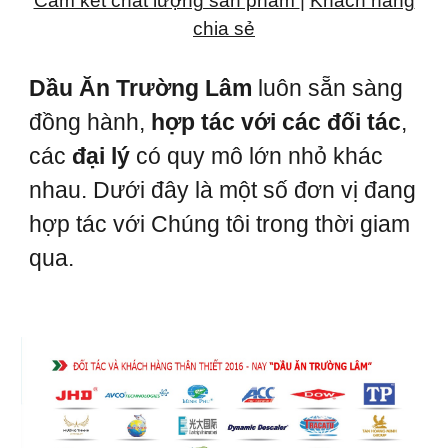
Cam kết chất lượng sản phẩm
|
Khách hàng
chia sẻ
Dầu Ăn Trường Lâm
luôn sẵn sàng
đồng hành,
hợp tác với các đối tác
,
các
đại lý
có quy mô lớn nhỏ khác
nhau. Dưới đây là một số đơn vị đang
hợp tác với Chúng tôi trong thời giam
qua.