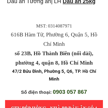
Dầu ăn Tường an| LH
Dầu ăn 25kg
MST: 0314087971
616B Hàm Tử, Phường 6, Quận 5, Hồ
Chí Minh
số 23B, Hồ Thành Biên (nối dài),
phường 4, quận 8, Hồ Chí Minh
47/2 Bửu Đình, Phường 5, Q6, TP. Hồ Chí
Minh
0903 057 867
Số điện thoại: