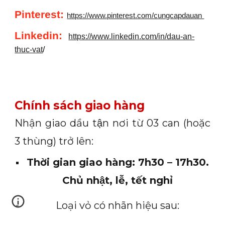
Pinterest:
https://www.pinterest.com/cungcapdauan
Linkedin
:
https://www.linkedin.com/in/dau-an-
thuc-vat
/
Chính sách giao hàng
Nhận giao dầu tận nơi từ 03 can (hoặc
3 thùng) trở lên:
Thời gian giao hàng: 7h30 – 17h30.
Chủ nhật, lễ, tết nghỉ
Loại vỏ có nhãn hiệu sau: