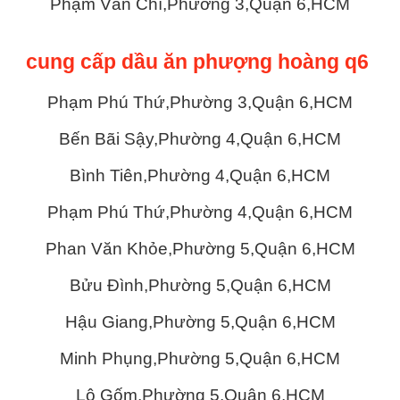
Phạm Văn Chí,Phường 3,Quận 6,HCM
cung cấp dầu ăn phượng hoàng q6
Phạm Phú Thứ,Phường 3,Quận 6,HCM
Bến Bãi Sậy,Phường 4,Quận 6,HCM
Bình Tiên,Phường 4,Quận 6,HCM
Phạm Phú Thứ,Phường 4,Quận 6,HCM
Phan Văn Khỏe,Phường 5,Quận 6,HCM
Bửu Đình,Phường 5,Quận 6,HCM
Hậu Giang,Phường 5,Quận 6,HCM
Minh Phụng,Phường 5,Quận 6,HCM
Lô Gốm,Phường 5,Quận 6,HCM