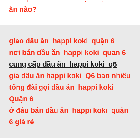
ăn nào?
giao dầu ăn happi koki quận 6
nơi bán dầu ăn happi koki quan 6
cung cấp dầu ăn happi koki q6
giá dầu ăn happi koki Q6 bao nhiêu
tổng đài gọi dầu ăn happi koki
Quận 6
ở đâu bán dầu ăn happi koki quận
6 giá rẻ