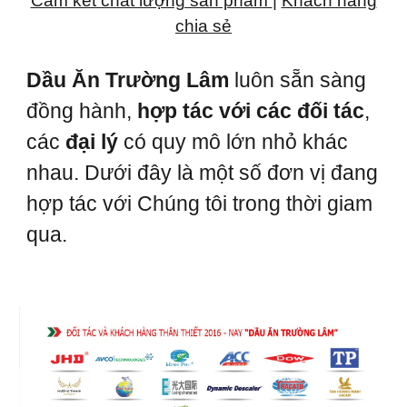
Cam kết chất lượng sản phẩm
|
Khách hàng
chia sẻ
Dầu Ăn Trường Lâm
luôn sẵn sàng
đồng hành,
hợp tác với các đối tác
,
các
đại lý
có quy mô lớn nhỏ khác
nhau. Dưới đây là một số đơn vị đang
hợp tác với Chúng tôi trong thời giam
qua.