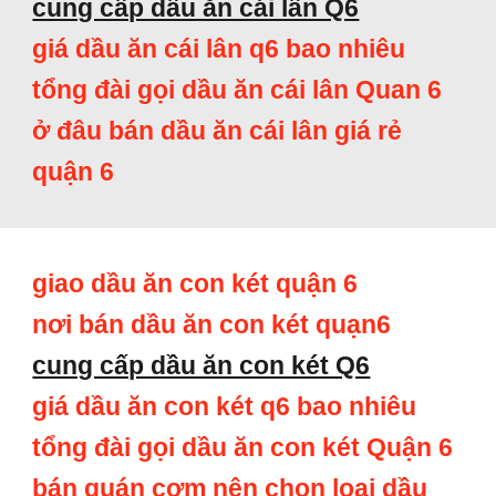
cung cấp dầu ăn cái lân Q6
giá dầu ăn cái lân q6 bao nhiêu
tổng đài gọi dầu ăn cái lân Quan 6
ở đâu bán dầu ăn cái lân giá rẻ
quận 6
giao dầu ăn con két quận 6
nơi bán dầu ăn con két quạn6
cung cấp dầu ăn con két Q6
giá dầu ăn con két q6 bao nhiêu
tổng đài gọi dầu ăn con két Quận 6
bán quán cơm nên chọn loại dầu