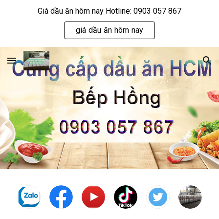
Giá dầu ăn hôm nay Hotline: 0903 057 867
Skip to main content
Skip to navigation
giá dầu ăn hôm nay