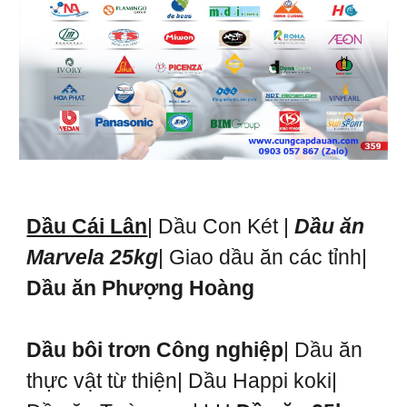
Dầu Cái Lân
| Dầu Con Két |
Dầu ăn
Marvela 25kg
| Giao dầu ăn các tỉnh|
Dầu ăn Phượng Hoàng
Dầu bôi trơn Công nghiệp
| Dầu ăn
thực vật từ thiện| Dầu Happi koki|