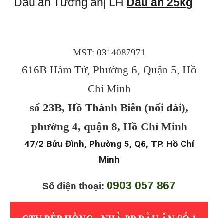
Dầu ăn Tường an| LH
Dầu ăn 25kg
MST: 0314087971
616B Hàm Tử, Phường 6, Quận 5, Hồ
Chí Minh
số 23B, Hồ Thành Biên (nối dài),
phường 4, quận 8, Hồ Chí Minh
47/2 Bửu Đình, Phường 5, Q6, TP. Hồ Chí
Minh
0903 057 867
Số điện thoại: