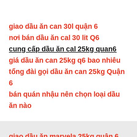
giao dầu ăn can 30l quận 6
nơi bán dầu ăn cal 30 lit Q6
cung cấp dầu ăn cal 25kg quan6
giá dầu ăn can 25kg q6 bao nhiêu
tổng đài gọi dầu ăn can 25kg Quận
6
bán quán nhậu nên chọn loại dầu
ăn nào
giao dầu ăn marvela 25kg quận 6