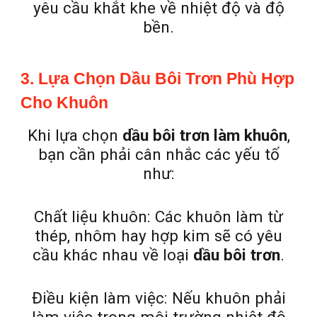
yêu cầu khắt khe về nhiệt độ và độ
bền.
3. Lựa Chọn Dầu Bôi Trơn Phù Hợp
Cho Khuôn
Khi lựa chọn
dầu bôi trơn làm khuôn
,
bạn cần phải cân nhắc các yếu tố
như:
Chất liệu khuôn: Các khuôn làm từ
thép, nhôm hay hợp kim sẽ có yêu
cầu khác nhau về loại
dầu bôi trơn
.
Điều kiện làm việc: Nếu khuôn phải