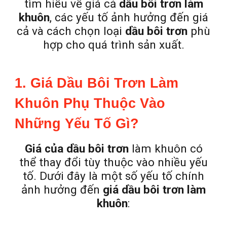
tìm hiểu về giá cả
dầu bôi trơn làm
khuôn
, các yếu tố ảnh hưởng đến giá
cả và cách chọn loại
dầu bôi trơn
phù
hợp cho quá trình sản xuất.
1. Giá Dầu Bôi Trơn Làm
Khuôn Phụ Thuộc Vào
Những Yếu Tố Gì?
Giá của dầu bôi trơn
làm khuôn có
thể thay đổi tùy thuộc vào nhiều yếu
tố. Dưới đây là một số yếu tố chính
ảnh hưởng đến
giá dầu bôi trơn làm
khuôn
: