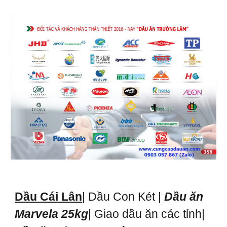
Dầu Cái Lân
| Dầu Con Két |
Dầu ăn
Marvela 25kg
| Giao dầu ăn các tỉnh|