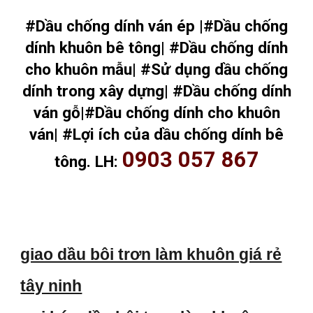
#Dầu chống dính ván ép |#Dầu chống
dính khuôn bê tông| #Dầu chống dính
cho khuôn mẫu| #Sử dụng dầu chống
dính trong xây dựng| #Dầu chống dính
ván gỗ|#Dầu chống dính cho khuôn
ván| #Lợi ích của dầu chống dính bê
0903 057 867
tông. LH:
giao dầu bôi trơn làm khuôn giá rẻ
tây ninh