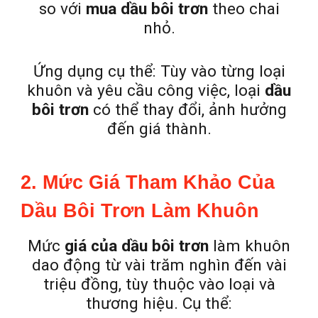
so với
mua dầu bôi trơn
theo chai
nhỏ.
Ứng dụng cụ thể: Tùy vào từng loại
khuôn và yêu cầu công việc, loại
dầu
bôi trơn
có thể thay đổi, ảnh hưởng
đến giá thành.
2. Mức Giá Tham Khảo Của
Dầu Bôi Trơn Làm Khuôn
Mức
giá của dầu bôi trơn
làm khuôn
dao động từ vài trăm nghìn đến vài
triệu đồng, tùy thuộc vào loại và
thương hiệu. Cụ thể: