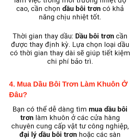
làm việc trong môi trường nhiệt độ
cao, cần chọn
dầu bôi trơn
có khả
năng chịu nhiệt tốt.
Thời gian thay dầu:
Dầu bôi trơn
cần
được thay định kỳ. Lựa chọn loại dầu
có thời gian thay dài sẽ giúp tiết kiệm
chi phí bảo trì.
4. Mua Dầu Bôi Trơn Làm Khuôn Ở
Đâu?
Bạn có thể dễ dàng tìm
mua dầu bôi
trơn
làm khuôn ở các cửa hàng
chuyên cung cấp vật tư công nghiệp,
đại lý dầu bôi trơn
hoặc các sàn