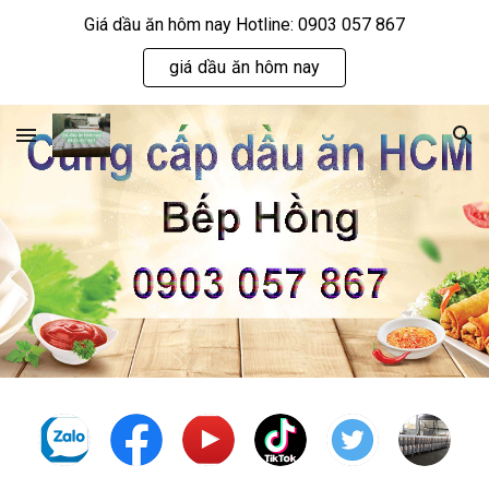
Giá dầu ăn hôm nay Hotline: 0903 057 867
Skip to main content
Skip to navigation
giá dầu ăn hôm nay