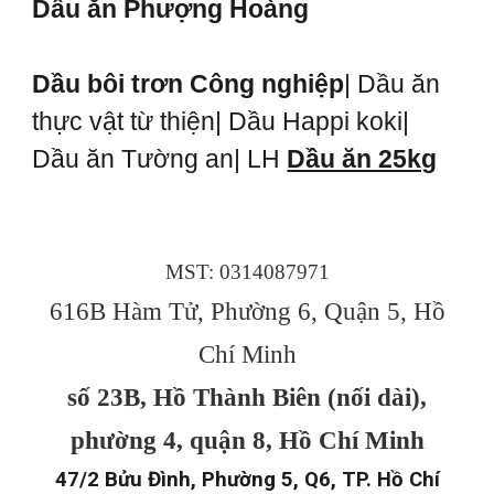
Dầu ăn Phượng Hoàng
Dầu bôi trơn Công nghiệp
| Dầu ăn
thực vật từ thiện| Dầu Happi koki|
Dầu ăn Tường an| LH
Dầu ăn 25kg
MST: 0314087971
616B Hàm Tử, Phường 6, Quận 5, Hồ
Chí Minh
số 23B, Hồ Thành Biên (nối dài),
phường 4, quận 8, Hồ Chí Minh
47/2 Bửu Đình, Phường 5, Q6, TP. Hồ Chí