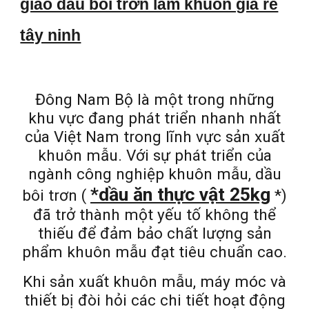
giao dầu bôi trơn làm khuôn giá rẻ
tây ninh
Đông Nam Bộ là một trong những
khu vực đang phát triển nhanh nhất
của Việt Nam trong lĩnh vực sản xuất
khuôn mẫu. Với sự phát triển của
ngành công nghiệp khuôn mẫu, dầu
*dầu ăn thực vật 25kg
bôi trơn (
*)
đã trở thành một yếu tố không thể
thiếu để đảm bảo chất lượng sản
phẩm khuôn mẫu đạt tiêu chuẩn cao.
Khi sản xuất khuôn mẫu, máy móc và
thiết bị đòi hỏi các chi tiết hoạt động