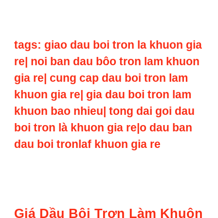
tags: giao dau boi tron la khuon gia
re| noi ban dau bôo tron lam khuon
gia re| cung cap dau boi tron lam
khuon gia re| gia dau boi tron lam
khuon bao nhieu| tong dai goi dau
boi tron là khuon gia re|o dau ban
dau boi tronlaf khuon gia re
Giá Dầu Bôi Trơn Làm Khuôn