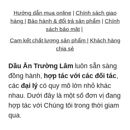
Hướng dẫn mua online
|
Chính sách giao
hàng
|
Bảo hành & đổi trả sản phẩm
|
Chính
sách bảo mật
|
Cam kết chất lượng sản phẩm
|
Khách hàng
chia sẻ
Dầu Ăn Trường Lâm
luôn sẵn sàng
đồng hành,
hợp tác với các đối tác
,
các
đại lý
có quy mô lớn nhỏ khác
nhau. Dưới đây là một số đơn vị đang
hợp tác với Chúng tôi trong thời giam
qua.