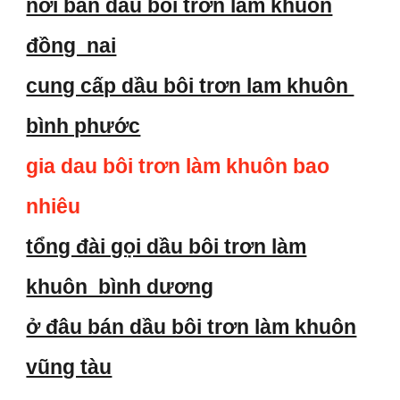
nơi bán dầu bôi trơn làm khuôn
đồng nai
cung cấp dầu bôi trơn lam khuôn
bình phước
gia dau bôi trơn làm khuôn bao
nhiêu
tổng đài gọi dầu bôi trơn làm
khuôn bình dương
ở đâu bán dầu bôi trơn làm khuôn
vũng tàu