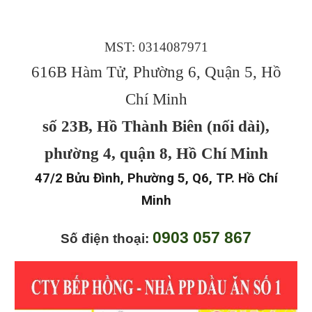
MST: 0314087971
616B Hàm Tử, Phường 6, Quận 5, Hồ
Chí Minh
số 23B, Hồ Thành Biên (nối dài),
phường 4, quận 8, Hồ Chí Minh
47/2 Bửu Đình, Phường 5, Q6, TP. Hồ Chí
Minh
0903 057 867
Số điện thoại: