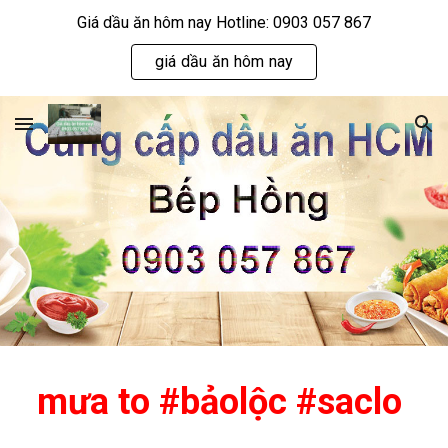
Giá dầu ăn hôm nay Hotline: 0903 057 867
Skip to main content
Skip to navigation
giá dầu ăn hôm nay
mưa to #bảolộc #saclo