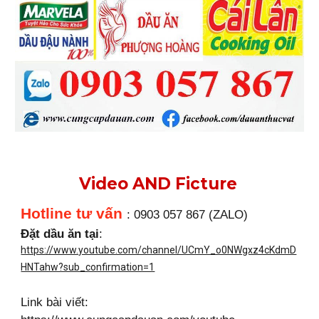
Video AND Ficture
Hotline tư vấn
: 0903 057 867 (ZALO)
Đặt dầu ăn tại
:
https://www.youtube.com/channel/UCmY_o0NWgxz4cKdmD
HNTahw?sub_confirmation=1
Link bài viết: