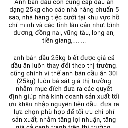
Anh bán dầu còn cung cấp dầu ăn
dạng 25kg cho các nhà hàng chuẩn 5
sao, nhà hàng tiệc cưới tại khu vực hồ
chí minh và các tỉnh lân cận như: bình
dương, đồng nai, vũng tàu, long an,
tiền giang,........
anh bán dầu 25kg biết được giá cả
dầu ăn luôn thay đổi theo thị trường.
cũng chính vì thế anh bán dầu ăn 30l
(25kg) luôn bá sát giá thị trường
nhằm mục đích đưa ra các quyết
định giúp nhà kinh doanh sản xuất tối
ưu khâu nhập nguyên liệu dầu. đưa ra
lựa chọn phù hợp để tối ưu chi phí
sản xuất, nhằm tăng lợi nhuận, tăng
giá cả cạnh tranh trên thị trường.