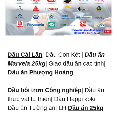
Dầu Cái Lân
| Dầu Con Két |
Dầu ăn
Marvela 25kg
| Giao dầu ăn các tỉnh|
Dầu ăn Phượng Hoàng
Dầu bôi trơn Công nghiệp
| Dầu ăn
thực vật từ thiện| Dầu Happi koki|
Dầu ăn Tường an| LH
Dầu ăn 25kg