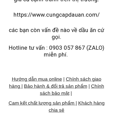
https://www.cungcapdauan.com/
các bạn còn vấn đề nào về dầu ăn cứ
gọi.
Hotline tư vấn : 0903 057 867 (ZALO)
miễn phí.
Hướng dẫn mua online
|
Chính sách giao
hàng
|
Bảo hành & đổi trả sản phẩm
|
Chính
sách bảo mật
|
Cam kết chất lượng sản phẩm
|
Khách hàng
chia sẻ