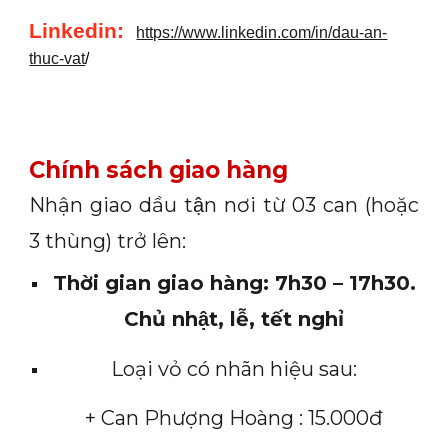
Linkedin
:
https://www.linkedin.com/in/dau-an-
thuc-vat
/
Chính sách giao hàng
Nhận giao dầu tận nơi từ 03 can (hoặc
3 thùng) trở lên:
Thời gian giao hàng: 7h30 – 17h30.
Chủ nhật, lễ, tết nghỉ
Loại vỏ có nhãn hiệu sau:
+ Can Phượng Hoàng : 15.000đ