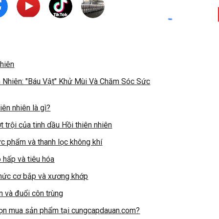
nhiên
n Nhiên: "Báu Vật" Khử Mùi Và Chăm Sóc Sức
iên nhiên là gì?
 trội của tinh dầu Hồi thiên nhiên
ực phẩm và thanh lọc không khí
ô hấp và tiêu hóa
nhức cơ bắp và xương khớp
n và đuổi côn trùng
chọn mua sản phẩm tại cungcapdauan.com?