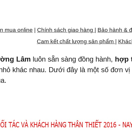
n mua online
|
Chính sách giao hàng
|
Bảo hành & đ
Cam kết chất lượng sản phẩm
|
Khác
ường Lâm
luôn sẵn sàng đồng hành,
hợp t
nhỏ khác nhau. Dưới đây là một số đơn vị 
ua.