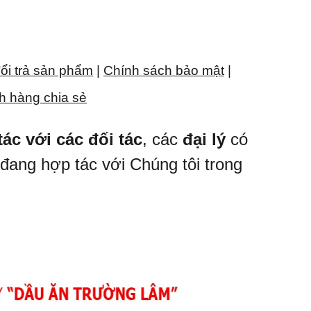
ổi trả sản phẩm
|
Chính sách bảo mật
|
h hàng chia sẻ
ác với các đối tác
, các
đại lý
có
đang hợp tác với Chúng tôi trong