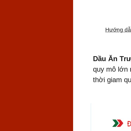
Hướng dẫ
Dầu Ăn Tr
quy mô lớn 
thời giam q