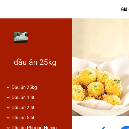
Giá
Sk
dầu ăn 25kg
Dầu ăn 25kg
Dầu ăn 1 lít
Dầu ăn 2 lít
Dầu ăn 5 lít
Dầu ăn Phượng Hoàng