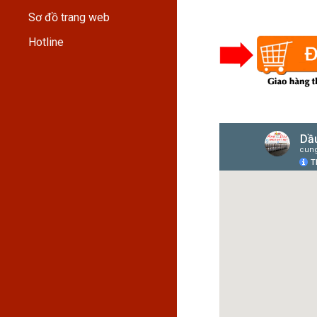
Sơ đồ trang web
Hotline