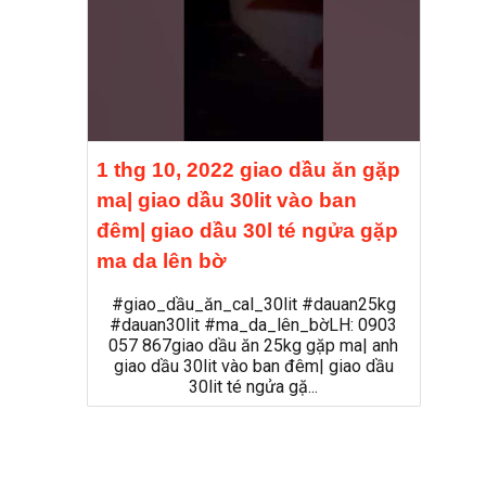
1 thg 10, 2022 giao dầu ăn gặp
ma| giao dầu 30lit vào ban
đêm| giao dầu 30l té ngửa gặp
ma da lên bờ
#giao_dầu_ăn_cal_30lit #dauan25kg
#dauan30lit #ma_da_lên_bờLH: 0903
057 867giao dầu ăn 25kg gặp ma| anh
giao dầu 30lit vào ban đêm| giao dầu
30lit té ngửa gặ...