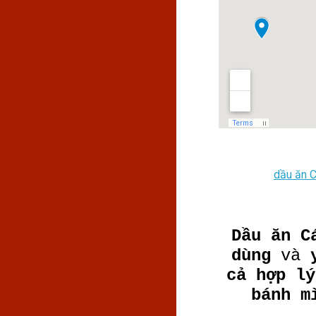
dầu ăn C
Dầu ăn C
dùng
và
cả hợp lý
bánh m