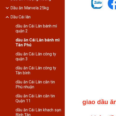
Dầu ăn Marvela 25kg
Dầu Cái lân
dầu ăn Cái Lân bánh mì
quận 2
dầu ăn Cái Lân bánh mì
Tân Phú
dầu ăn Cái Lân công ty
quận 3
dầu ăn Cái Lân công ty
Tân bình
dầu ăn Cái Lân căn tin
Phú nhuận
dầu ăn Cái Lân căn tin
Quận 11
giao dầu ăn
dầu ăn Cái Lân khach sạn
Bình Tân