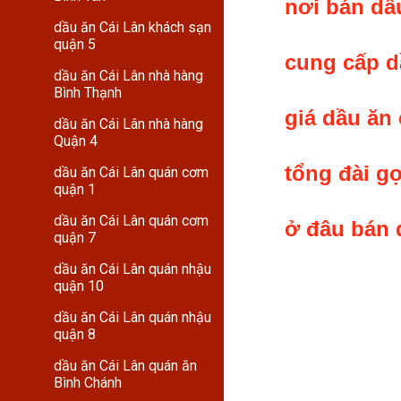
nơi bán dầu
dầu ăn Cái Lân khách sạn
quận 5
cung cấp d
dầu ăn Cái Lân nhà hàng
Bình Thạnh
giá dầu ăn
dầu ăn Cái Lân nhà hàng
Quận 4
tổng đài gọ
dầu ăn Cái Lân quán cơm
quận 1
dầu ăn Cái Lân quán cơm
ở đâu bán 
quận 7
dầu ăn Cái Lân quán nhậu
quận 10
dầu ăn Cái Lân quán nhậu
quận 8
dầu ăn Cái Lân quán ăn
Bình Chánh