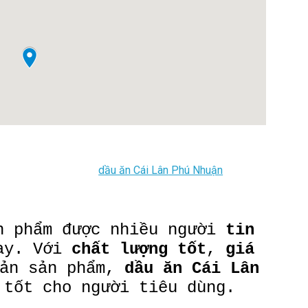
dầu ăn Cái Lân
Phú Nhuận
n phẩm được nhiều người
tin
nay. Với
chất lượng tốt
,
giá
bản sản phẩm,
dầu ăn Cái Lân
tốt cho người tiêu dùng.