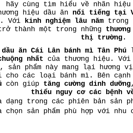
, hãy cùng tìm hiểu về nhãn hiệ
ương hiệu dầu ăn
nổi tiếng tại 
1. Với
kinh nghiệm lâu năm
trong 
rở thành một trong những
thương
thị trường
.
m
dầu ăn Cái Lân bánh mì Tân Phú
chuộng nhất
của thương hiệu. Với 
, sản phẩm này mang lại hương vị
i cho các loại bánh mì. Bên cạn
ú
còn giúp
tăng cường dinh dưỡng
thiểu nguy cơ các bệnh v
a dạng trong các phiên bản sản p
a chọn sản phẩm phù hợp với nhu 