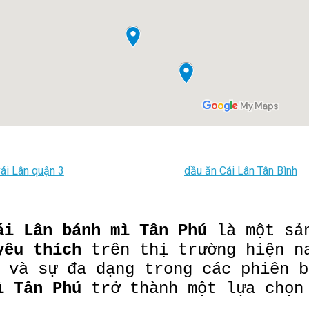
ái Lân
quận 3
dầu ăn Cái Lân
Tân Bình
ái Lân bánh mì Tân Phú
là một sả
yêu thích
trên thị trường hiện 
và sự đa dạng trong các phiên 
ì Tân Phú
trở thành một lựa chọn 