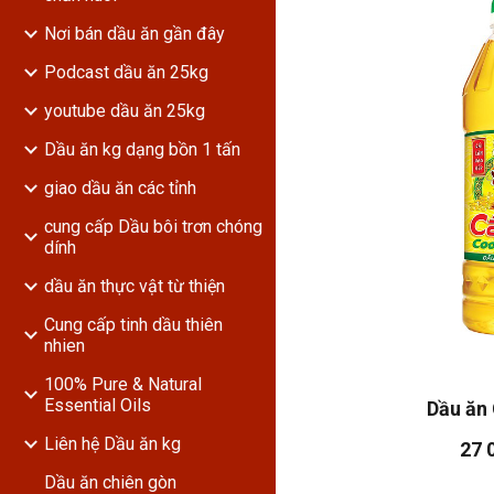
Nơi bán dầu ăn gần đây
Podcast dầu ăn 25kg
youtube dầu ăn 25kg
Dầu ăn kg dạng bồn 1 tấn
giao dầu ăn các tỉnh
cung cấp Dầu bôi trơn chóng
dính
dầu ăn thực vật từ thiện
Cung cấp tinh dầu thiên
nhien
100% Pure & Natural
Essential Oils
Dầu ăn 
Liên hệ Dầu ăn kg
27 
Dầu ăn chiên gòn