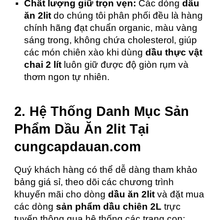
Chất lượng giữ trọn vẹn:
Các dòng
dầu
ăn 2lit
do chúng tôi phân phối đều là hàng
chính hãng đạt chuẩn organic, màu vàng
sáng trong, không chứa cholesterol, giúp
các món chiên xào khi dùng
dầu thực vật
chai 2 lít
luôn giữ được độ giòn rụm và
thơm ngon tự nhiên.
2. Hệ Thống Danh Mục Sản
Phẩm Dầu Ăn 2lit Tại
cungcapdauan.com
Quý khách hàng có thể dễ dàng tham khảo
bảng giá sỉ, theo dõi các chương trình
khuyến mãi cho dòng
dầu ăn 2lit
và đặt mua
các dòng
sản phẩm dầu chiên 2L
trực
tuyến thông qua hệ thống các trang con: