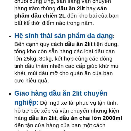
chuỗi cung ứng, sẵn sàng vận chuyển
hàng trăm thùng
dầu ăn 2lit
hay
sản
phẩm dầu chiên 2L
đến kho bãi của bạn
bất kể thời điểm nào trong năm.
Hệ sinh thái sản phẩm đa dạng
:
Bên cạnh quy cách
dầu ăn 2lit
tiện dụng,
tổng kho còn sẵn hàng các loại dầu can
lớn 25kg, 30kg, kết hợp cùng các dòng
tinh dầu thiên nhiên cao cấp giúp khử mùi
khét, mùi dầu mỡ cho quán ăn của bạn
cực hiệu quả.
Giao hàng dầu ăn 2lit chuyên
nghiệp:
Đội ngũ xe tải phục vụ tận tình,
hỗ trợ bốc xếp và vận chuyển những kiện
hàng
dầu ăn 2lit
,
dầu ăn chai lớn 2000ml
đến tận cửa hàng của bạn một cách