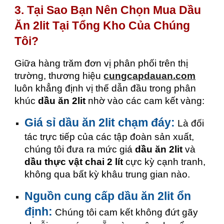
3. Tại Sao Bạn Nên Chọn Mua Dầu
Ăn 2lit Tại Tổng Kho Của Chúng
Tôi?
Giữa hàng trăm đơn vị phân phối trên thị
trường, thương hiệu
cungcapdauan.com
luôn khẳng định vị thế dẫn đầu trong phân
khúc
dầu ăn 2lit
nhờ vào các cam kết vàng:
Giá sỉ dầu ăn 2lit chạm đáy:
Là đối
tác trực tiếp của các tập đoàn sản xuất,
chúng tôi đưa ra mức giá
dầu ăn 2lit
và
dầu thực vật chai 2 lít
cực kỳ cạnh tranh,
không qua bất kỳ khâu trung gian nào.
Nguồn cung cấp dầu ăn 2lit ổn
định:
Chúng tôi cam kết không đứt gãy