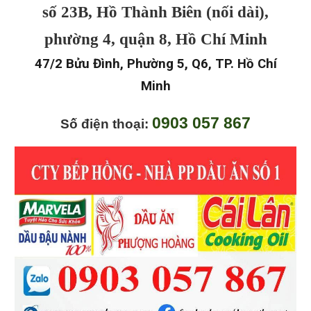
số 23B, Hồ Thành Biên (nối dài),
phường 4, quận 8, Hồ Chí Minh
47/2 Bửu Đình, Phường 5, Q6, TP. Hồ Chí
Minh
0903 057 867
Số điện thoại: