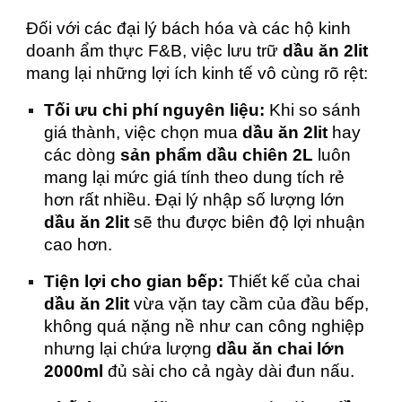
Đối với các đại lý bách hóa và các hộ kinh
doanh ẩm thực F&B, việc lưu trữ
dầu ăn 2lit
mang lại những lợi ích kinh tế vô cùng rõ rệt:
Tối ưu chi phí nguyên liệu:
Khi so sánh
giá thành, việc chọn mua
dầu ăn 2lit
hay
các dòng
sản phẩm dầu chiên 2L
luôn
mang lại mức giá tính theo dung tích rẻ
hơn rất nhiều. Đại lý nhập số lượng lớn
dầu ăn 2lit
sẽ thu được biên độ lợi nhuận
cao hơn.
Tiện lợi cho gian bếp:
Thiết kế của chai
dầu ăn 2lit
vừa vặn tay cầm của đầu bếp,
không quá nặng nề như can công nghiệp
nhưng lại chứa lượng
dầu ăn chai lớn
2000ml
đủ sài cho cả ngày dài đun nấu.