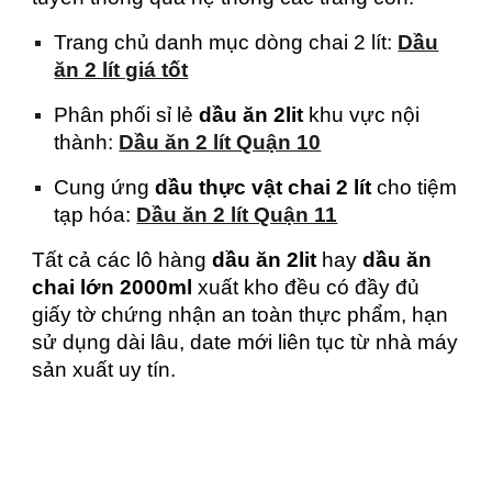
Trang chủ danh mục dòng chai 2 lít:
Dầu
ăn 2 lít giá tốt
Phân phối sỉ lẻ
dầu ăn 2lit
khu vực nội
thành:
Dầu ăn 2 lít Quận 10
Cung ứng
dầu thực vật chai 2 lít
cho tiệm
tạp hóa:
Dầu ăn 2 lít Quận 11
Tất cả các lô hàng
dầu ăn 2lit
hay
dầu ăn
chai lớn 2000ml
xuất kho đều có đầy đủ
giấy tờ chứng nhận an toàn thực phẩm, hạn
sử dụng dài lâu, date mới liên tục từ nhà máy
sản xuất uy tín.