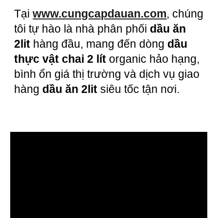
Tại
www.cungcapdauan.com
, chúng
tôi tự hào là nhà phân phối
dầu ăn
2lit
hàng đầu, mang đến dòng
dầu
thực vật chai 2 lít
organic hảo hạng,
bình ổn giá thị trường và dịch vụ giao
hàng
dầu ăn 2lit
siêu tốc tận nơi.