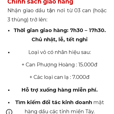
Chính sách giao hàng
Nhận giao dầu tận nơi từ 03 can (hoặc
3 thùng) trở lên:
Thời gian giao hàng: 7h30 – 17h30.
Chủ nhật, lễ, tết nghỉ
Loại vỏ có nhãn hiệu sau:
+ Can Phượng Hoàng : 15.000đ
+ Các loại can lạ : 7.000đ
Hỗ trợ xuống hàng miễn phí.
Tìm kiếm đối tác kinh doanh
mặt
hàng dầu các tỉnh miền Tây.