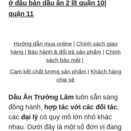
ở đâu bán dầu ăn 2 lít quận 10|
quận 11
Hướng dẫn mua online
|
Chính sách giao
hàng
|
Bảo hành & đổi trả sản phẩm
|
Chính
sách bảo mật
|
Cam kết chất lượng sản phẩm
|
Khách hàng
chia sẻ
Dầu Ăn Trường Lâm
luôn sẵn sàng
đồng hành,
hợp tác với các đối tác
,
các
đại lý
có quy mô lớn nhỏ khác
nhau. Dưới đây là một số đơn vị đang