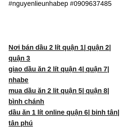
#nguyenlieunhabep #0909637485
Nơi bán dầu 2 lít quận 1| quận 2|
quận 3
giao dầu ăn 2 lít quận 4| quận 7|
nhabe
mua dầu ăn 2 lit quận 5| quận 8|
bình chánh
dầu ăn 1 lít online quận 6| binh tân|
tân phú