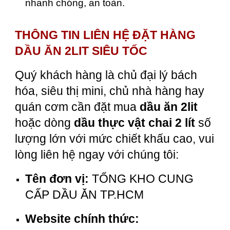
nhanh chóng, an toàn.
THÔNG TIN LIÊN HỆ ĐẶT HÀNG
DẦU ĂN 2LIT SIÊU TỐC
Quý khách hàng là chủ đại lý bách
hóa, siêu thị mini, chủ nhà hàng hay
quán cơm cần đặt mua
dầu ăn 2lit
hoặc dòng
dầu thực vật chai 2 lít
số
lượng lớn với mức chiết khấu cao, vui
lòng liên hệ ngay với chúng tôi:
Tên đơn vị:
TỔNG KHO CUNG
CẤP DẦU ĂN TP.HCM
Website chính thức: