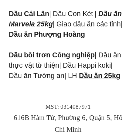
Dầu Cái Lân
| Dầu Con Két |
Dầu ăn
Marvela 25kg
| Giao dầu ăn các tỉnh|
Dầu ăn Phượng Hoàng
Dầu bôi trơn Công nghiệp
| Dầu ăn
thực vật từ thiện| Dầu Happi koki|
Dầu ăn Tường an| LH
Dầu ăn 25kg
MST: 0314087971
616B Hàm Tử, Phường 6, Quận 5, Hồ
Chí Minh