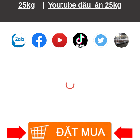
25kg
|
Youtube dầu ăn 25kg