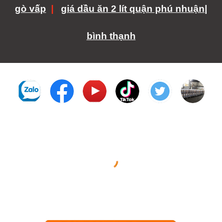
gò vấp
|
giá dầu ăn 2 lít quận phú nhuận|
bình thạnh