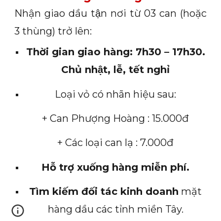
Nhận giao dầu tận nơi từ 03 can (hoặc
3 thùng) trở lên:
Thời gian giao hàng: 7h30 – 17h30.
Chủ nhật, lễ, tết nghỉ
Loại vỏ có nhãn hiệu sau:
+ Can Phượng Hoàng : 15.000đ
+ Các loại can lạ : 7.000đ
Hỗ trợ xuống hàng miễn phí.
Tìm kiếm đối tác kinh doanh
mặt
hàng dầu các tỉnh miền Tây.