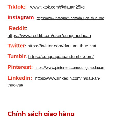
Tiktok:
www.tiktok.com/@dauan25kg
Instagram
:
https://www.instagram.com/dau_an_thuc_vat
Reddit
:
https://www.reddit.com/user/cungcapdauan
Twitter
:
https://twitter.com/dau_an_thuc_vat
Tumblr
:
https://cungcapdauan.tumblr.com/
Pinterest:
https://www.pinterest.com/cungcapdauan
Linkedin
:
https://www.linkedin.com/in/dau-an-
thuc-vat
/
Chính sách giao hàng