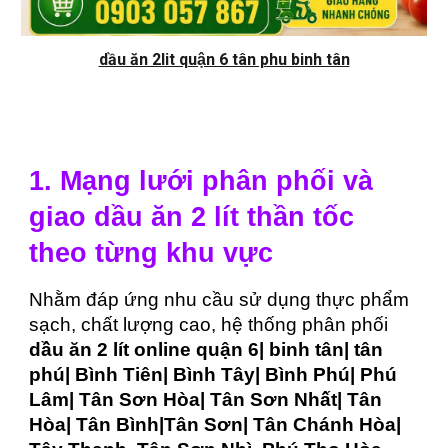
dầu ăn 2lit quận 6 tân phu binh tân
1. Mạng lưới phân phối và
giao dầu ăn 2 lít thần tốc
theo từng khu vực
Nhằm đáp ứng nhu cầu sử dụng thực phẩm
sạch, chất lượng cao, hệ thống phân phối
dầu ăn 2 lít online quận 6| binh tân| tân
phú| Bình Tiên| Bình Tây| Bình Phú| Phú
Lâm| Tân Sơn Hòa| Tân Sơn Nhất| Tân
Hòa| Tân Bình|Tân Sơn| Tân Chánh Hòa|