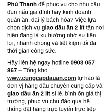
Phú Thạnh
để phục vụ cho nhu cầu
đun nấu gia đình hay kinh doanh
quán ăn, đại lý bách hóa? Việc lựa
chọn dịch vụ
giao dầu ăn 2 lít
tận nơi
hiện đang là xu hướng nhờ sự tiện
lợi, nhanh chóng và tiết kiệm tối đa
thời gian công sức.
Hãy liên hệ ngay hotline
0903 057
867
– Tổng kho
www.cungcapdauan.com
tự hào là
đơn vị hàng đầu chuyên cung cấp và
giao dầu ăn 2 lít
sỉ lẻ, bình ổn giá thị
trường, phục vụ chu đáo qua hệ
thống đặt hàng trực tuyến trực tiếp