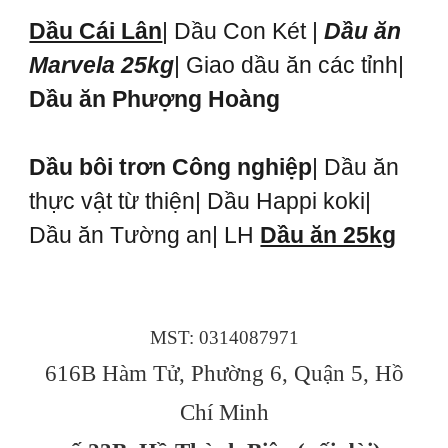
Dầu Cái Lân
| Dầu Con Két |
Dầu ăn
Marvela 25kg
| Giao dầu ăn các tỉnh|
Dầu ăn Phượng Hoàng
Dầu bôi trơn Công nghiệp
| Dầu ăn
thực vật từ thiện| Dầu Happi koki|
Dầu ăn Tường an| LH
Dầu ăn 25kg
MST: 0314087971
616B Hàm Tử, Phường 6, Quận 5, Hồ
Chí Minh