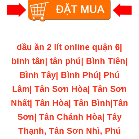
dầu ăn 2 lít online quận 6|
binh tân| tân phú| Bình Tiên|
Bình Tây| Bình Phú| Phú
Lâm| Tân Sơn Hòa| Tân Sơn
Nhất| Tân Hòa| Tân Bình|Tân
Sơn| Tân Chánh Hòa| Tây
Thạnh, Tân Sơn Nhì, Phú