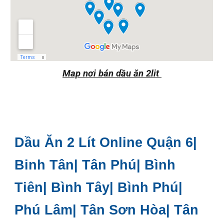
Map nơi bán dầu ăn 2lit
Dầu Ăn 2 Lít Online Quận 6|
Binh Tân| Tân Phú| Bình
Tiên| Bình Tây| Bình Phú|
Phú Lâm| Tân Sơn Hòa| Tân