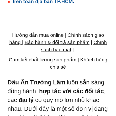
trên toàn địa bàn TP.HCM.
Hướng dẫn mua online
|
Chính sách giao
hàng
|
Bảo hành & đổi trả sản phẩm
|
Chính
sách bảo mật
|
Cam kết chất lượng sản phẩm
|
Khách hàng
chia sẻ
Dầu Ăn Trường Lâm
luôn sẵn sàng
đồng hành,
hợp tác với các đối tác
,
các
đại lý
có quy mô lớn nhỏ khác
nhau. Dưới đây là một số đơn vị đang