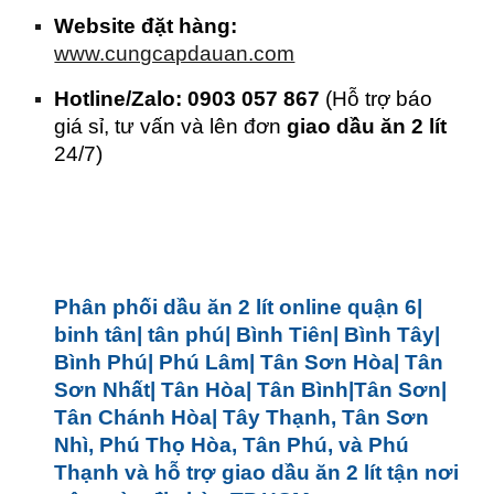
Website đặt hàng:
www.cungcapdauan.com
Hotline/Zalo:
0903 057 867
(Hỗ trợ báo
giá sỉ, tư vấn và lên đơn
giao dầu ăn 2 lít
24/7)
Phân phối
dầu ăn 2 lít online quận 6|
binh tân| tân phú| Bình Tiên| Bình Tây|
Bình Phú| Phú Lâm| Tân Sơn Hòa| Tân
Sơn Nhất| Tân Hòa| Tân Bình|Tân Sơn|
Tân Chánh Hòa| Tây Thạnh, Tân Sơn
Nhì, Phú Thọ Hòa, Tân Phú, và Phú
Thạnh
và hỗ trợ
giao dầu ăn 2 lít
tận nơi