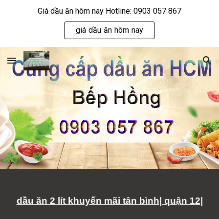
Giá dầu ăn hôm nay Hotline: 0903 057 867
Skip to main content
Skip to navigation
giá dầu ăn hôm nay
dầu ăn 2 lít khuyến mãi tân bình| quận 12|