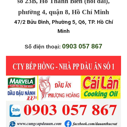
số 23B, Hồ Thành Biên (nối dài),
phường 4, quận 8, Hồ Chí Minh
47/2 Bửu Đình, Phường 5, Q6, TP. Hồ Chí
Minh
0903 057 867
Số điện thoại: