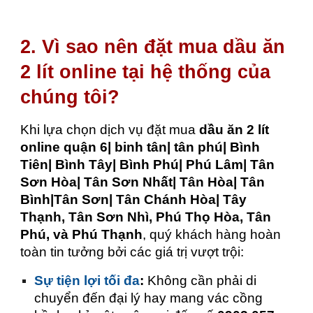
2. Vì sao nên đặt mua dầu ăn
2 lít online tại hệ thống của
chúng tôi?
Khi lựa chọn dịch vụ đặt mua
dầu ăn 2 lít
online quận 6| binh tân| tân phú| Bình
Tiên| Bình Tây| Bình Phú| Phú Lâm| Tân
Sơn Hòa| Tân Sơn Nhất| Tân Hòa| Tân
Bình|Tân Sơn| Tân Chánh Hòa| Tây
Thạnh, Tân Sơn Nhì, Phú Thọ Hòa, Tân
Phú, và Phú Thạnh
, quý khách hàng hoàn
toàn tin tưởng bởi các giá trị vượt trội:
Sự tiện lợi tối đa
:
Không cần phải di
chuyển đến đại lý hay mang vác cồng