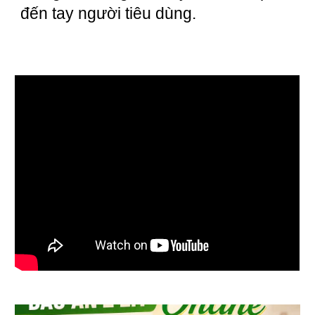
đến tay người tiêu dùng.