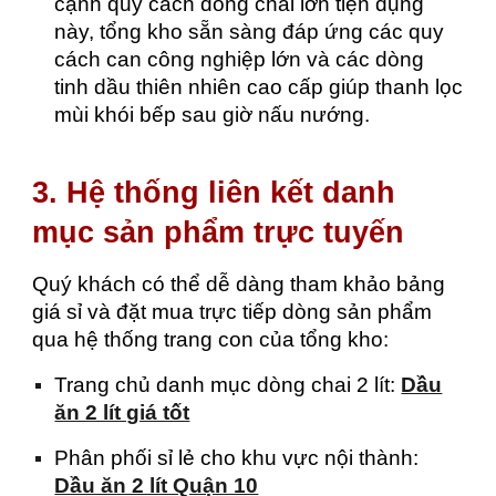
cạnh quy cách đóng chai lớn tiện dụng
này, tổng kho sẵn sàng đáp ứng các quy
cách can công nghiệp lớn và các dòng
tinh dầu thiên nhiên cao cấp giúp thanh lọc
mùi khói bếp sau giờ nấu nướng.
3. Hệ thống liên kết danh
mục sản phẩm trực tuyến
Quý khách có thể dễ dàng tham khảo bảng
giá sỉ và đặt mua trực tiếp dòng sản phẩm
qua hệ thống trang con của tổng kho:
Trang chủ danh mục dòng chai 2 lít:
Dầu
ăn 2 lít giá tốt
Phân phối sỉ lẻ cho khu vực nội thành:
Dầu ăn 2 lít Quận 10