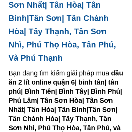
Sơn Nhất| Tân Hòa| Tân
Bình|Tân Sơn| Tân Chánh
Hòa| Tây Thạnh, Tân Sơn
Nhì, Phú Thọ Hòa, Tân Phú,
Và Phú Thạnh
Bạn đang tìm kiếm giải pháp mua
dầu
ăn 2 lít online quận 6| binh tân| tân
phú| Bình Tiên| Bình Tây| Bình Phú|
Phú Lâm| Tân Sơn Hòa| Tân Sơn
Nhất| Tân Hòa| Tân Bình|Tân Sơn|
Tân Chánh Hòa| Tây Thạnh, Tân
Sơn Nhì, Phú Thọ Hòa, Tân Phú, và