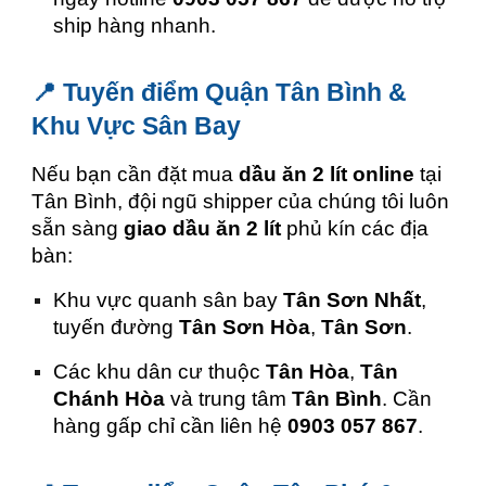
ship hàng nhanh.
📍 Tuyến điểm Quận Tân Bình &
Khu Vực Sân Bay
Nếu bạn cần đặt mua
dầu ăn 2 lít online
tại
Tân Bình, đội ngũ shipper của chúng tôi luôn
sẵn sàng
giao dầu ăn 2 lít
phủ kín các địa
bàn:
Khu vực quanh sân bay
Tân Sơn Nhất
,
tuyến đường
Tân Sơn Hòa
,
Tân Sơn
.
Các khu dân cư thuộc
Tân Hòa
,
Tân
Chánh Hòa
và trung tâm
Tân Bình
. Cần
hàng gấp chỉ cần liên hệ
0903 057 867
.