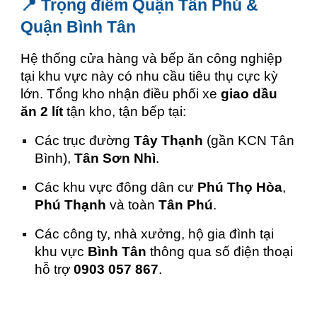
📍 Trọng điểm Quận Tân Phú &
Quận Bình Tân
Hệ thống cửa hàng và bếp ăn công nghiệp
tại khu vực này có nhu cầu tiêu thụ cực kỳ
lớn. Tổng kho nhận điều phối xe
giao dầu
ăn 2 lít
tận kho, tận bếp tại:
Các trục đường
Tây Thạnh
(gần KCN Tân
Bình),
Tân Sơn Nhì
.
Các khu vực đông dân cư
Phú Thọ Hòa
,
Phú Thạnh
và toàn
Tân Phú
.
Các công ty, nhà xưởng, hộ gia đình tại
khu vực
Bình Tân
thông qua số điện thoại
hỗ trợ
0903 057 867
.