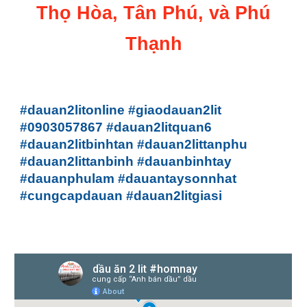
Thọ Hòa, Tân Phú, và Phú
Thạnh
#dauan2litonline #giaodauan2lit
#0903057867 #dauan2litquan6
#dauan2litbinhtan #dauan2littanphu
#dauan2littanbinh #dauanbinhtay
#dauanphulam #dauantaysonnhat
#cungcapdauan #dauan2litgiasi